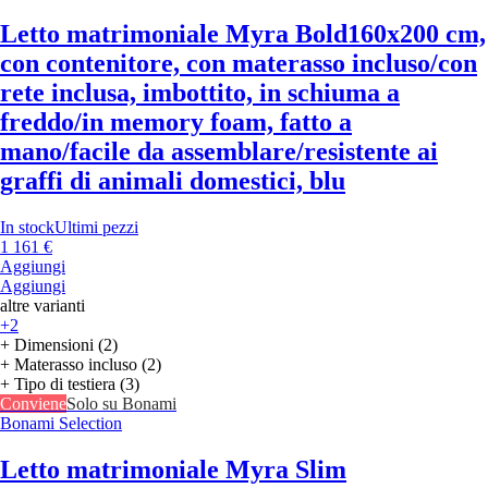
Letto matrimoniale Myra Bold
160x200 cm,
con contenitore, con materasso incluso/con
rete inclusa, imbottito, in schiuma a
freddo/in memory foam, fatto a
mano/facile da assemblare/resistente ai
graffi di animali domestici, blu
In stock
Ultimi pezzi
1 161 €
Aggiungi
Aggiungi
altre varianti
+2
+ Dimensioni (2)
+ Materasso incluso (2)
+ Tipo di testiera (3)
Conviene
Solo su Bonami
Bonami Selection
Letto matrimoniale Myra Slim