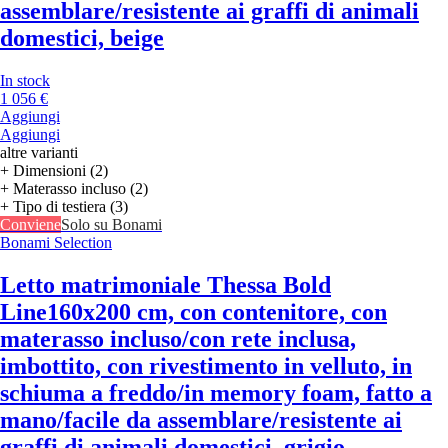
assemblare/resistente ai graffi di animali
domestici, beige
In stock
1 056 €
Aggiungi
Aggiungi
altre varianti
+ Dimensioni (2)
+ Materasso incluso (2)
+ Tipo di testiera (3)
Conviene
Solo su Bonami
Bonami Selection
Letto matrimoniale Thessa Bold
Line
160x200 cm, con contenitore, con
materasso incluso/con rete inclusa,
imbottito, con rivestimento in velluto, in
schiuma a freddo/in memory foam, fatto a
mano/facile da assemblare/resistente ai
graffi di animali domestici, grigio