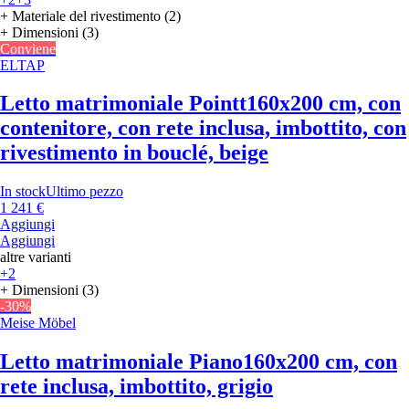
+ Materiale del rivestimento (2)
+ Dimensioni (3)
Conviene
ELTAP
Letto matrimoniale Pointt
160x200 cm, con
contenitore, con rete inclusa, imbottito, con
rivestimento in bouclé, beige
In stock
Ultimo pezzo
1 241 €
Aggiungi
Aggiungi
altre varianti
+2
+ Dimensioni (3)
-30%
Meise Möbel
Letto matrimoniale Piano
160x200 cm, con
rete inclusa, imbottito, grigio