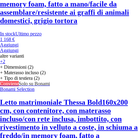
memory foam, fatto a mano/facile da
assemblare/resistente ai graffi di animali
domestici, grigio tortora
In stock
Ultimo pezzo
1 168 €
Aggiungi
Aggiungi
altre varianti
+2
+ Dimensioni (2)
+ Materasso incluso (2)
+ Tipo di testiera (2)
Conviene
Solo su Bonami
Bonami Selection
Letto matrimoniale Thessa Bold
160x200
cm, con contenitore, con materasso
incluso/con rete inclusa, imbottito, con
rivestimento in velluto a coste, in schiuma a
freddo/in memory foam, fatto a