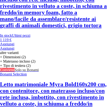
rivestimento in velluto a coste, in schiuma a
freddo/in memory foam, fatto a
mano/facile da assemblare/resistente ai
graffi di animali domestici, grigio tortora
In stock
Ultimi pezzi
1 119 €
Aggiungi
Aggiungi
altre varianti
+ Dimensioni (2)
+ Materasso incluso (2)
+ Tipo di testiera (2)
Conviene
Solo su Bonami
Bonami Selection
Letto matrimoniale Myra Bold
160x200 cm,
con contenitore, con materasso incluso/con
rete inclusa, imbottito, con rivestimento in
velluto a coste, in schiuma a freddo/in