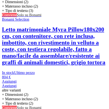
+ Dimensioni (2)
+ Materasso incluso (2)
+ Tipo di testiera (3)
Conviene
Solo su Bonami
Bonami Selection
Letto matrimoniale Myra Pillow
180x200
cm, con contenitore, con rete inclusa,
imbottito, con rivestimento in velluto a
coste, con testiera regolabile, fatto a
mano/facile da assemblare/resistente ai
graffi di animali domestici, grigio tortora
In stock
Ultimo pezzo
804 €
Aggiungi
Aggiungi
altre varianti
+ Dimensioni (2)
+ Materasso incluso (2)
+ Tipo di testiera (2)
Conviene
Solo su Bonami