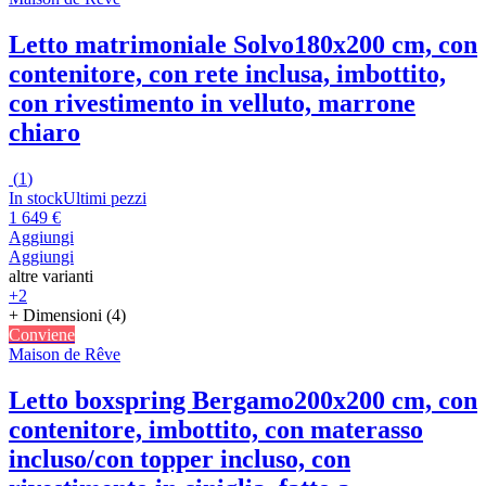
Letto matrimoniale Solvo
180x200 cm, con
contenitore, con rete inclusa, imbottito,
con rivestimento in velluto, marrone
chiaro
(
1
)
In stock
Ultimi pezzi
1 649 €
Aggiungi
Aggiungi
altre varianti
+2
+ Dimensioni (4)
Conviene
Maison de Rêve
Letto boxspring Bergamo
200x200 cm, con
contenitore, imbottito, con materasso
incluso/con topper incluso, con