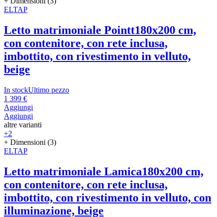
+ Dimensioni (3)
ELTAP
Letto matrimoniale Pointt
180x200 cm,
con contenitore, con rete inclusa,
imbottito, con rivestimento in velluto,
beige
In stock
Ultimo pezzo
1 399 €
Aggiungi
Aggiungi
altre varianti
+2
+ Dimensioni (3)
ELTAP
Letto matrimoniale Lamica
180x200 cm,
con contenitore, con rete inclusa,
imbottito, con rivestimento in velluto, con
illuminazione, beige