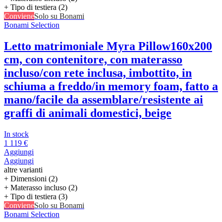
+ Tipo di testiera (2)
Conviene
Solo su Bonami
Bonami Selection
Letto matrimoniale Myra Pillow
160x200
cm, con contenitore, con materasso
incluso/con rete inclusa, imbottito, in
schiuma a freddo/in memory foam, fatto a
mano/facile da assemblare/resistente ai
graffi di animali domestici, beige
In stock
1 119 €
Aggiungi
Aggiungi
altre varianti
+ Dimensioni (2)
+ Materasso incluso (2)
+ Tipo di testiera (3)
Conviene
Solo su Bonami
Bonami Selection