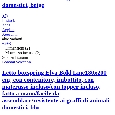
domestici, beige
(
7
)
In stock
377 €
Aggiungi
Aggiungi
altre varianti
+2
+3
+ Dimensioni (2)
+ Materasso incluso (2)
Solo su Bonami
Bonami Selection
Letto boxspring Elva Bold Line
180x200
cm, con contenitore, imbottito, con
materasso incluso/con topper incluso,
fatto a mano/facile da
assemblare/resistente ai graffi di animali
domestici, blu