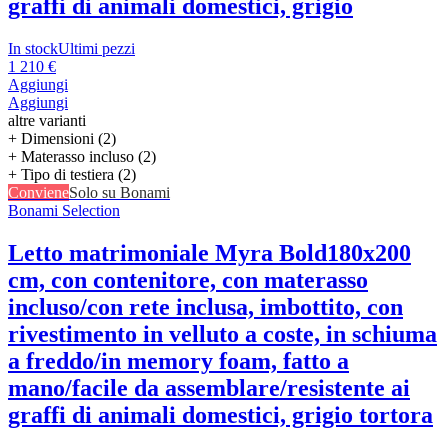
graffi di animali domestici, grigio
In stock
Ultimi pezzi
1 210 €
Aggiungi
Aggiungi
altre varianti
+ Dimensioni (2)
+ Materasso incluso (2)
+ Tipo di testiera (2)
Conviene
Solo su Bonami
Bonami Selection
Letto matrimoniale Myra Bold
180x200
cm, con contenitore, con materasso
incluso/con rete inclusa, imbottito, con
rivestimento in velluto a coste, in schiuma
a freddo/in memory foam, fatto a
mano/facile da assemblare/resistente ai
graffi di animali domestici, grigio tortora