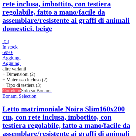
rete inclusa, imbottito, con testiera
regolabile, fatto a mano/facile da
assemblare/resistente ai graffi di animali
domestici, beige
(
5
)
In stock
699 €
Aggiungi
Aggiungi
altre varianti
+ Dimensioni (2)
+ Materasso incluso (2)
+ Tipo di testiera (3)
Conviene
Solo su Bonami
Bonami Selection
Letto matrimoniale Noira Slim
160x200
cm, con rete inclusa, imbottito, con
testiera regolabile, fatto a mano/facile da
assemblare/resistente ai graffi di animali