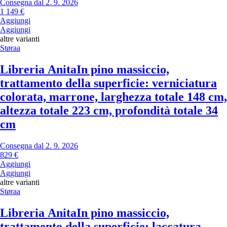
Consegna dal 2. 9. 2026
1 149 €
Aggiungi
Aggiungi
altre varianti
Støraa
Libreria Anita
In pino massiccio,
trattamento della superficie: verniciatura
colorata, marrone, larghezza totale 148 cm,
altezza totale 223 cm, profondità totale 34
cm
Consegna dal 2. 9. 2026
829 €
Aggiungi
Aggiungi
altre varianti
Støraa
Libreria Anita
In pino massiccio,
trattamento della superficie: laccatura,