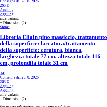
Consegna dal 28. 8. 2026
265 €
Aggiungi
Aggiungi
altre varianti
+ Dimensioni (2)
Støraa
Libreria Ella
In pino massiccio, trattamento
della superficie: laccatura/trattamento
della superficie: ceratura, bianca,
larghezza totale 77 cm, altezza totale 116
cm, profondità totale 31 cm
(
4
)
Consegna dal 28. 8. 2026
263 €
Aggiungi
Aggiungi
altre varianti
+ Dimensioni (2)
Per vedere più risultati, rimuovi uno o più filtri