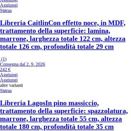
Aggiungi
Støraa
Libreria Caitlin
Con effetto noce, in MDF,
trattamento della superficie: lamina,
marrone, larghezza totale 122 cm, altezza
totale 126 cm, profondità totale 29 cm
(
1
)
Consegna dal 2. 9. 2026
242 €
Aggiungi
Aggiungi
altre varianti
Støraa
Libreria Lagos
In pino massiccio,
trattamento della superficie: spazzolatura,
marrone, larghezza totale 55 cm, altezza
totale 180 cm, profondità totale 35 cm