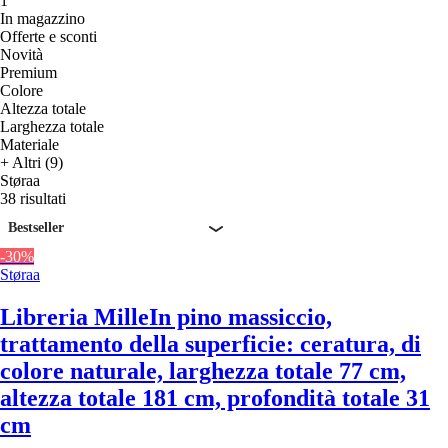
1
In magazzino
Offerte e sconti
Novità
Premium
Colore
Altezza totale
Larghezza totale
Materiale
+ Altri (9)
Støraa
38 risultati
Bestseller
-30%
Støraa
Libreria Mille
In pino massiccio,
trattamento della superficie: ceratura, di
colore naturale, larghezza totale 77 cm,
altezza totale 181 cm, profondità totale 31
cm