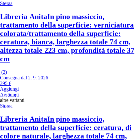
Støraa
Libreria Anita
In pino massiccio,
trattamento della superficie: verniciatura
colorata/trattamento della superficie:
ceratura, bianca, larghezza totale 74 cm,
altezza totale 223 cm, profondità totale 37
cm
(
2
)
Consegna dal 2. 9. 2026
395 €
Aggiungi
Aggiungi
altre varianti
Støraa
Libreria Anita
In pino massiccio,
trattamento della superficie: ceratura, di
colore naturale, larghezza totale 74 cm,