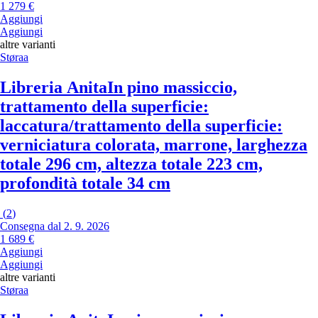
1 279 €
Aggiungi
Aggiungi
altre varianti
Støraa
Libreria Anita
In pino massiccio,
trattamento della superficie:
laccatura/trattamento della superficie:
verniciatura colorata, marrone, larghezza
totale 296 cm, altezza totale 223 cm,
profondità totale 34 cm
(
2
)
Consegna dal 2. 9. 2026
1 689 €
Aggiungi
Aggiungi
altre varianti
Støraa