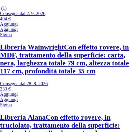
(
1
)
Consegna dal 2. 9. 2026
494 €
Aggiungi
Aggiungi
Støraa
Libreria Wainwright
Con effetto rovere, in
MDF, trattamento della superficie: carta,
nera, larghezza totale 79 cm, altezza totale
117 cm, profondità totale 35 cm
Consegna dal 28. 8. 2026
233 €
Aggiungi
Aggiungi
Støraa
Libreria Alana
Con effetto rovere, in
truciolato, trattamento della superficie: