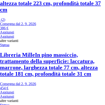
altezza totale 223 cm, profondità totale 37
cm
(
2
)
Consegna dal 2. 9. 2026
386 €
Aggiungi
Aggiungi
altre varianti
Støraa
Libreria Mille
In pino massiccio,
trattamento della superficie: laccatura,
marrone, larghezza totale 77 cm, altezza
totale 181 cm, profondità totale 31 cm
Consegna dal 2. 9. 2026
454 €
Aggiungi
Aggiungi
altre varianti
Støraa