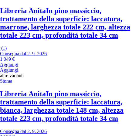
Libreria Anita
In pino massiccio,
trattamento della superficie: laccatura,
marrone, larghezza totale 222 cm, altezza
totale 223 cm, profondità totale 34 cm
(
1
)
Consegna dal 2. 9. 2026
1 049 €
Aggiungi
Aggiungi
altre varianti
Støraa
Libreria Anita
In pino massiccio,
trattamento della superficie: laccatura,
bianca, larghezza totale 148 cm, altezza
totale 223 cm, profondità totale 34 cm
Consegna dal 2. 9. 2026