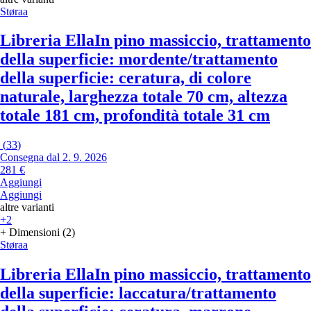
Støraa
Libreria Ella
In pino massiccio, trattamento
della superficie: mordente/trattamento
della superficie: ceratura, di colore
naturale, larghezza totale 70 cm, altezza
totale 181 cm, profondità totale 31 cm
(
33
)
Consegna dal 2. 9. 2026
281 €
Aggiungi
Aggiungi
altre varianti
+2
+ Dimensioni (2)
Støraa
Libreria Ella
In pino massiccio, trattamento
della superficie: laccatura/trattamento