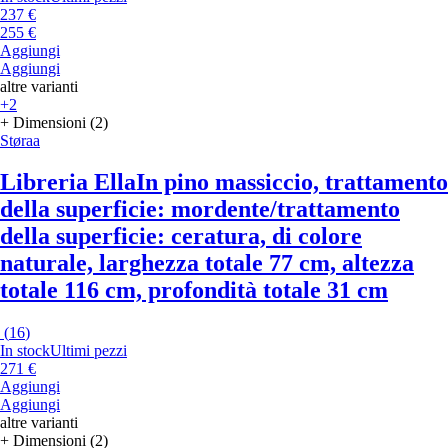
237 €
255 €
Aggiungi
Aggiungi
altre varianti
+2
+ Dimensioni (2)
Støraa
Libreria Ella
In pino massiccio, trattamento
della superficie: mordente/trattamento
della superficie: ceratura, di colore
naturale, larghezza totale 77 cm, altezza
totale 116 cm, profondità totale 31 cm
(
16
)
In stock
Ultimi pezzi
271 €
Aggiungi
Aggiungi
altre varianti
+ Dimensioni (2)