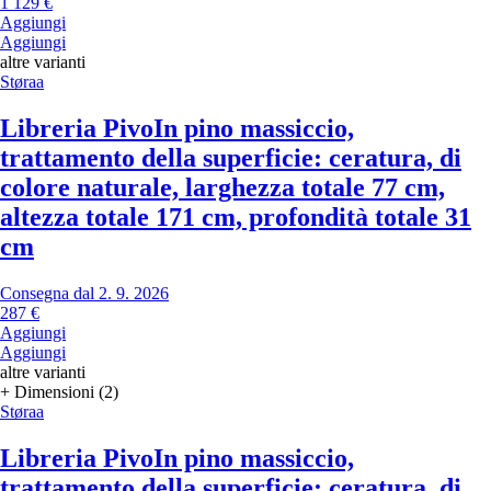
1 129 €
Aggiungi
Aggiungi
altre varianti
Støraa
Libreria Pivo
In pino massiccio,
trattamento della superficie: ceratura, di
colore naturale, larghezza totale 77 cm,
altezza totale 171 cm, profondità totale 31
cm
Consegna dal 2. 9. 2026
287 €
Aggiungi
Aggiungi
altre varianti
+ Dimensioni (2)
Støraa
Libreria Pivo
In pino massiccio,
trattamento della superficie: ceratura, di