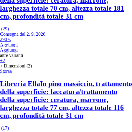
della superficie: ceratura, marrone,
larghezza totale 70 cm, altezza totale 181
cm, profondità totale 31 cm
(
29
)
Consegna dal 2. 9. 2026
290 €
Aggiungi
Aggiungi
altre varianti
+2
+ Dimensioni (2)
Støraa
Libreria Ella
In pino massiccio, trattamento
della superficie: laccatura/trattamento
della superficie: ceratura, marrone,
larghezza totale 77 cm, altezza totale 116
cm, profondità totale 31 cm
(
17
)