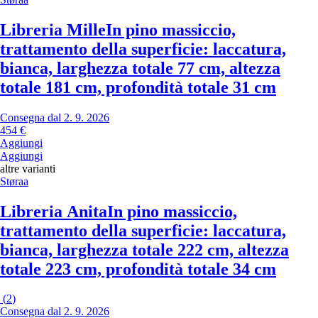
Libreria Mille
In pino massiccio,
trattamento della superficie: laccatura,
bianca, larghezza totale 77 cm, altezza
totale 181 cm, profondità totale 31 cm
Consegna dal 2. 9. 2026
454 €
Aggiungi
Aggiungi
altre varianti
Støraa
Libreria Anita
In pino massiccio,
trattamento della superficie: laccatura,
bianca, larghezza totale 222 cm, altezza
totale 223 cm, profondità totale 34 cm
(
2
)
Consegna dal 2. 9. 2026