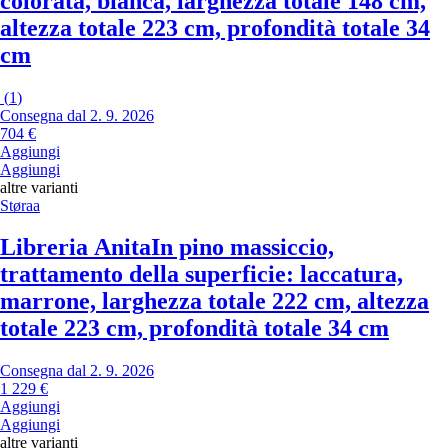
colorata, bianca, larghezza totale 148 cm,
altezza totale 223 cm, profondità totale 34
cm
(
1
)
Consegna dal 2. 9. 2026
704 €
Aggiungi
Aggiungi
altre varianti
Støraa
Libreria Anita
In pino massiccio,
trattamento della superficie: laccatura,
marrone, larghezza totale 222 cm, altezza
totale 223 cm, profondità totale 34 cm
Consegna dal 2. 9. 2026
1 229 €
Aggiungi
Aggiungi
altre varianti