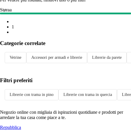
Støraa
1
Categorie correlate
Vetrine
Accessori per armadi e librerie
Librerie da parete
Filtri preferiti
Librerie con trama in pino
Librerie con trama in quercia
Libre
Negozio online con migliaia di ispirazioni quotidiane e prodotti per
arredare la tua casa come piace a te.
Repubblica