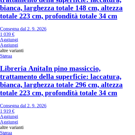
bianca, larghezza totale 148 cm, altezza
totale 223 cm, profondità totale 34 cm
Consegna dal 2. 9. 2026
1 039 €
Aggiungi
Aggiungi
altre varianti
Støraa
Libreria Anita
In pino massiccio,
trattamento della superficie: laccatura,
bianca, larghezza totale 296 cm, altezza
totale 223 cm, profondità totale 34 cm
Consegna dal 2. 9. 2026
1 919 €
Aggiungi
Aggiungi
altre varianti
Støraa