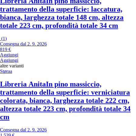
Libreria Anita
In pino massiccio,
trattamento della superficie: laccatura,
bianca, larghezza totale 148 cm, altezza
totale 223 cm, profondità totale 34 cm
(
1
)
Consegna dal 2. 9. 2026
819 €
Aggiungi
Aggiungi
altre varianti
Støraa
Libreria Anita
In pino massiccio,
trattamento della superficie: verniciatura
colorata, bianca, larghezza totale 222 cm,
altezza totale 223 cm, profondità totale 34
cm
Consegna dal 2. 9. 2026
1 539 €