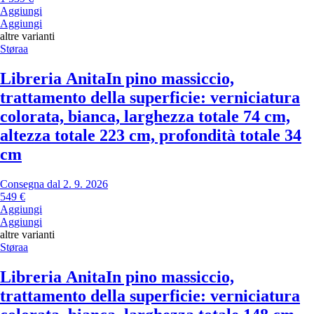
Aggiungi
Aggiungi
altre varianti
Støraa
Libreria Anita
In pino massiccio,
trattamento della superficie: verniciatura
colorata, bianca, larghezza totale 74 cm,
altezza totale 223 cm, profondità totale 34
cm
Consegna dal 2. 9. 2026
549 €
Aggiungi
Aggiungi
altre varianti
Støraa
Libreria Anita
In pino massiccio,
trattamento della superficie: verniciatura