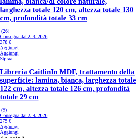
lamina, bianca/di colore naturale,
larghezza totale 120 cm, altezza totale 130
cm, profondità totale 33 cm
(
26
)
Consegna dal 2. 9. 2026
378 €
Aggiungi
Aggiungi
Støraa
Libreria Caitlin
In MDF, trattamento della
superficie: lamina, bianca, larghezza totale
122 cm, altezza totale 126 cm, profondità
totale 29 cm
(
5
)
Consegna dal 2. 9. 2026
275 €
Aggiungi
Aggiungi
altre varianti