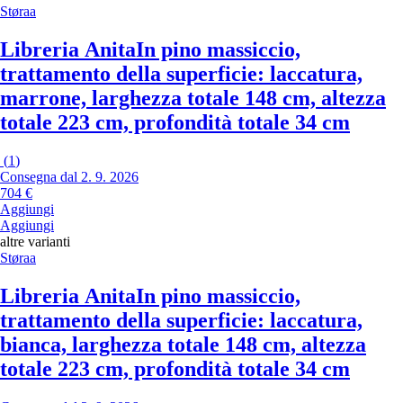
Støraa
Libreria Anita
In pino massiccio,
trattamento della superficie: laccatura,
marrone, larghezza totale 148 cm, altezza
totale 223 cm, profondità totale 34 cm
(
1
)
Consegna dal 2. 9. 2026
704 €
Aggiungi
Aggiungi
altre varianti
Støraa
Libreria Anita
In pino massiccio,
trattamento della superficie: laccatura,
bianca, larghezza totale 148 cm, altezza
totale 223 cm, profondità totale 34 cm