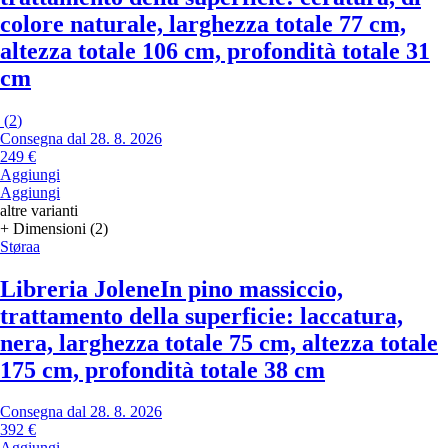
colore naturale, larghezza totale 77 cm,
altezza totale 106 cm, profondità totale 31
cm
(
2
)
Consegna dal 28. 8. 2026
249 €
Aggiungi
Aggiungi
altre varianti
+ Dimensioni (2)
Støraa
Libreria Jolene
In pino massiccio,
trattamento della superficie: laccatura,
nera, larghezza totale 75 cm, altezza totale
175 cm, profondità totale 38 cm
Consegna dal 28. 8. 2026
392 €
Aggiungi