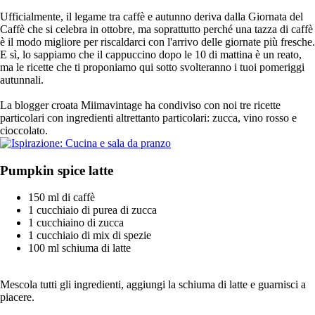
Ufficialmente, il legame tra caffè e autunno deriva dalla Giornata del
Caffè che si celebra in ottobre, ma soprattutto perché una tazza di caffè
è il modo migliore per riscaldarci con l'arrivo delle giornate più fresche.
E sì, lo sappiamo che il cappuccino dopo le 10 di mattina è un reato,
ma le ricette che ti proponiamo qui sotto svolteranno i tuoi pomeriggi
autunnali.
La blogger croata Miimavintage ha condiviso con noi tre ricette
particolari con ingredienti altrettanto particolari: zucca, vino rosso e
cioccolato.
Pumpkin spice latte
150 ml di caffè
1 cucchiaio di purea di zucca
1 cucchiaino di zucca
1 cucchiaio di mix di spezie
100 ml schiuma di latte
Mescola tutti gli ingredienti, aggiungi la schiuma di latte e guarnisci a
piacere.