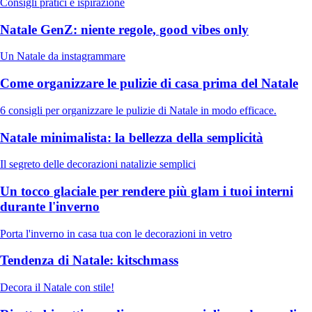
Consigli pratici e ispirazione
Natale GenZ: niente regole, good vibes only
Un Natale da instagrammare
Come organizzare le pulizie di casa prima del Natale
6 consigli per organizzare le pulizie di Natale in modo efficace.
Natale minimalista: la bellezza della semplicità
Il segreto delle decorazioni natalizie semplici
Un tocco glaciale per rendere più glam i tuoi interni
durante l'inverno
Porta l'inverno in casa tua con le decorazioni in vetro
Tendenza di Natale: kitschmass
Decora il Natale con stile!