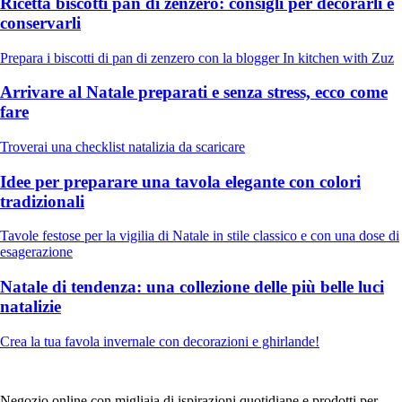
Ricetta biscotti pan di zenzero: consigli per decorarli e
conservarli
Prepara i biscotti di pan di zenzero con la blogger In kitchen with Zuz
Arrivare al Natale preparati e senza stress, ecco come
fare
Troverai una checklist natalizia da scaricare
Idee per preparare una tavola elegante con colori
tradizionali
Tavole festose per la vigilia di Natale in stile classico e con una dose di
esagerazione
Natale di tendenza: una collezione delle più belle luci
natalizie
Crea la tua favola invernale con decorazioni e ghirlande!
Negozio online con migliaia di ispirazioni quotidiane e prodotti per