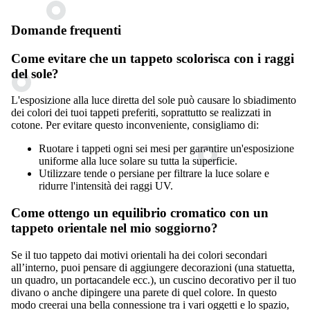
Domande frequenti
Come evitare che un tappeto scolorisca con i raggi
del sole?
L'esposizione alla luce diretta del sole può causare lo sbiadimento
dei colori dei tuoi tappeti preferiti, soprattutto se realizzati in
cotone. Per evitare questo inconveniente, consigliamo di:
Ruotare i tappeti ogni sei mesi per garantire un'esposizione
uniforme alla luce solare su tutta la superficie.
Utilizzare tende o persiane per filtrare la luce solare e
ridurre l'intensità dei raggi UV.
Come ottengo un equilibrio cromatico con un
tappeto orientale nel mio soggiorno?
Se il tuo tappeto dai motivi orientali ha dei colori secondari
all’interno, puoi pensare di aggiungere decorazioni (una statuetta,
un quadro, un portacandele ecc.), un cuscino decorativo per il tuo
divano o anche dipingere una parete di quel colore. In questo
modo creerai una bella connessione tra i vari oggetti e lo spazio,