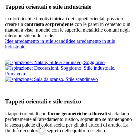
Tappeti orientali e stile industriale
I colori ricchi e i motivi intricati dei tappeti orientali possono
creare un
contrasto sorprendente
con le pareti in cemento o in
mattoni a vista, nonché con le superfici metalliche comuni negli
interni in stile industriale.
Idee arredamento in stile scandi
Idee arredamento in stile
industriale
Tappeti orientali e stile rustico
I tappeti orientali con
forme geometriche o floreali
si adattano
perfettamente all’arredamento rustico, soprattutto se mantengono
la stessa palette di colori scelta per gli altri articoli di arredo. La
fluidità dei colori è il segreto dell'equilibrio estetico.