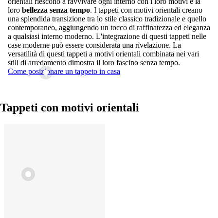
orientali riescono a ravvivare ogni interno con i loro motivi e la
loro
bellezza senza tempo
. I tappeti con motivi orientali creano
una splendida transizione tra lo stile classico tradizionale e quello
contemporaneo, aggiungendo un tocco di raffinatezza ed eleganza
a qualsiasi interno moderno. L'integrazione di questi tappeti nelle
case moderne può essere considerata una rivelazione. La
versatilità di questi tappeti a motivi orientali combinata nei vari
stili di arredamento dimostra il loro fascino senza tempo.
Come posizionare un tappeto in casa
Tappeti con motivi orientali