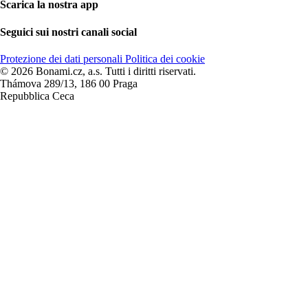
Scarica la nostra app
Seguici sui nostri canali social
Protezione dei dati personali
Politica dei cookie
© 2026 Bonami.cz, a.s. Tutti i diritti riservati.
Thámova 289/13, 186 00 Praga
Repubblica Ceca