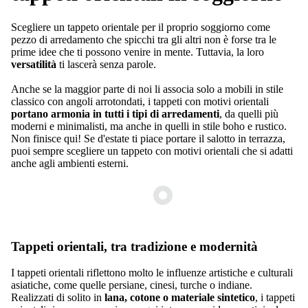
Scegliere un tappeto orientale per il proprio soggiorno come
pezzo di arredamento che spicchi tra gli altri non è forse tra le
prime idee che ti possono venire in mente. Tuttavia, la loro
versatilità
ti lascerà senza parole.
Anche se la maggior parte di noi li associa solo a mobili in stile
classico con angoli arrotondati, i tappeti con motivi orientali
portano armonia in tutti i tipi di arredamenti
, da quelli più
moderni e minimalisti, ma anche in quelli in stile boho e rustico.
Non finisce qui! Se d'estate ti piace portare il salotto in terrazza,
puoi sempre scegliere un tappeto con motivi orientali che si adatti
anche agli ambienti esterni.
Tappeti orientali, tra tradizione e modernità
I tappeti orientali riflettono molto le influenze artistiche e culturali
asiatiche, come quelle persiane, cinesi, turche o indiane.
Realizzati di solito in
lana, cotone o materiale sintetico
, i tappeti