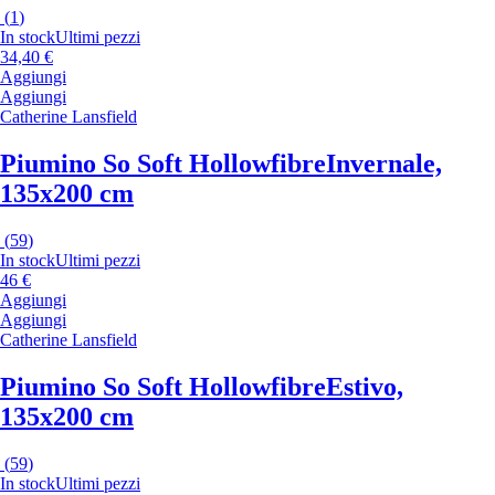
(
1
)
In stock
Ultimi pezzi
34,40 €
Aggiungi
Aggiungi
Catherine Lansfield
Piumino So Soft Hollowfibre
Invernale,
135x200 cm
(
59
)
In stock
Ultimi pezzi
46 €
Aggiungi
Aggiungi
Catherine Lansfield
Piumino So Soft Hollowfibre
Estivo,
135x200 cm
(
59
)
In stock
Ultimi pezzi