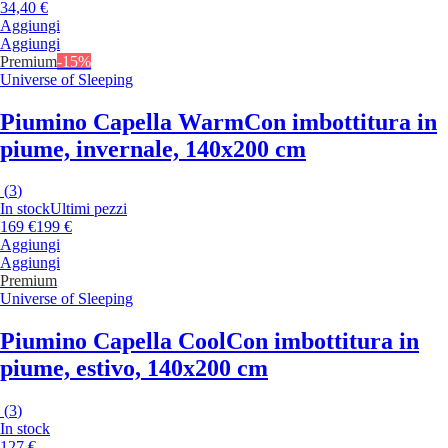
34,40 €
Aggiungi
Aggiungi
Premium
-15%
Universe of Sleeping
Piumino Capella Warm
Con imbottitura in
piume, invernale, 140x200 cm
(
3
)
In stock
Ultimi pezzi
169 €
199 €
Aggiungi
Aggiungi
Premium
Universe of Sleeping
Piumino Capella Cool
Con imbottitura in
piume, estivo, 140x200 cm
(
3
)
In stock
127 €