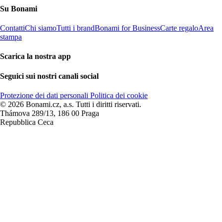
Su Bonami
Contatti
Chi siamo
Tutti i brand
Bonami for Business
Carte regalo
Area
stampa
Scarica la nostra app
Seguici sui nostri canali social
Protezione dei dati personali
Politica dei cookie
© 2026 Bonami.cz, a.s. Tutti i diritti riservati.
Thámova 289/13, 186 00 Praga
Repubblica Ceca