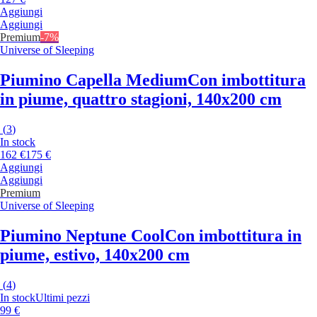
Aggiungi
Aggiungi
Premium
-7%
Universe of Sleeping
Piumino Capella Medium
Con imbottitura
in piume, quattro stagioni, 140x200 cm
(
3
)
In stock
162 €
175 €
Aggiungi
Aggiungi
Premium
Universe of Sleeping
Piumino Neptune Cool
Con imbottitura in
piume, estivo, 140x200 cm
(
4
)
In stock
Ultimi pezzi
99 €