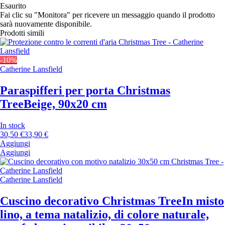
Esaurito
Fai clic su "Monitora" per ricevere un messaggio quando il prodotto
sarà nuovamente disponibile.
Prodotti simili
-10%
Catherine Lansfield
Paraspifferi per porta Christmas
Tree
Beige, 90x20 cm
In stock
30,50 €
33,90 €
Aggiungi
Aggiungi
Catherine Lansfield
Cuscino decorativo Christmas Tree
In misto
lino, a tema natalizio, di colore naturale,