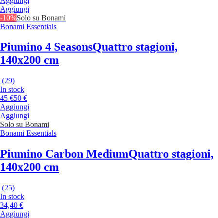
Aggiungi
Aggiungi
-10%
Solo su Bonami
Bonami Essentials
Piumino 4 Seasons
Quattro stagioni,
140x200 cm
(
29
)
In stock
45 €
50 €
Aggiungi
Aggiungi
Solo su Bonami
Bonami Essentials
Piumino Carbon Medium
Quattro stagioni,
140x200 cm
(
25
)
In stock
34,40 €
Aggiungi