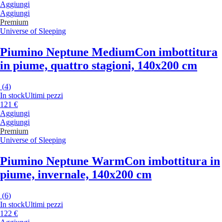
Aggiungi
Aggiungi
Premium
Universe of Sleeping
Piumino Neptune Medium
Con imbottitura
in piume, quattro stagioni, 140x200 cm
(
4
)
In stock
Ultimi pezzi
121 €
Aggiungi
Aggiungi
Premium
Universe of Sleeping
Piumino Neptune Warm
Con imbottitura in
piume, invernale, 140x200 cm
(
6
)
In stock
Ultimi pezzi
122 €