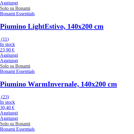
Aggiungi
Solo su Bonami
Bonami Essentials
Piumino Light
Estivo, 140x200 cm
(
11
)
In stock
23,90 €
Aggiungi
Aggiungi
Solo su Bonami
Bonami Essentials
Piumino Warm
Invernale, 140x200 cm
(
23
)
In stock
30,40 €
Aggiungi
Aggiungi
Solo su Bonami
Bonami Essentials