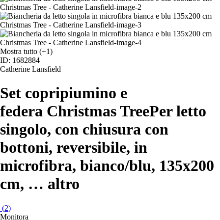
Mostra tutto
(+1)
ID: 1682884
Catherine Lansfield
Set copripiumino e
federa Christmas Tree
Per letto
singolo, con chiusura con
bottoni, reversibile, in
microfibra, bianco/blu, 135x200
cm
, …
altro
(
2
)
Monitora