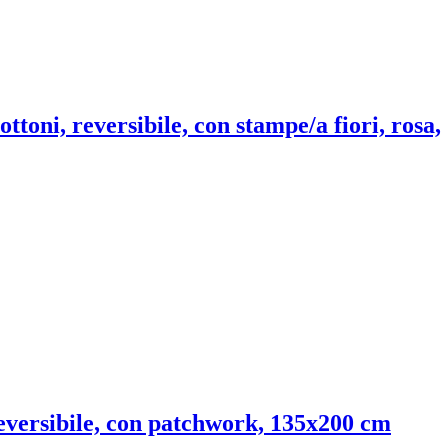
ttoni, reversibile, con stampe/a fiori, rosa,
 reversibile, con patchwork, 135x200 cm