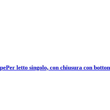
ipe
Per letto singolo, con chiusura con bottoni,