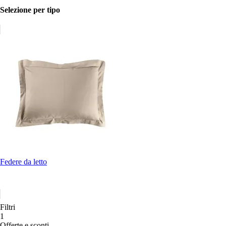
Selezione per tipo
Federe da letto
Filtri
1
Offerte e sconti