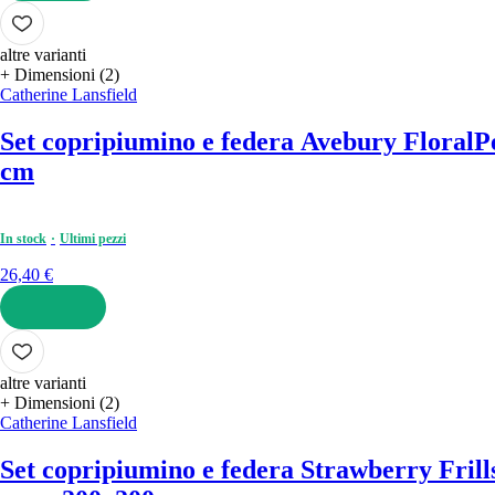
AGGIUNGI
altre varianti
+ Dimensioni (2)
Catherine Lansfield
Set copripiumino e federa Avebury Floral
P
cm
In stock
Ultimi pezzi
26,40 €
AGGIUNGI
altre varianti
+ Dimensioni (2)
Catherine Lansfield
Set copripiumino e federa Strawberry Frill