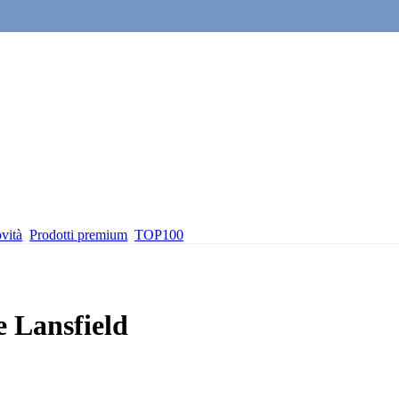
vità
Prodotti premium
TOP100
e Lansfield