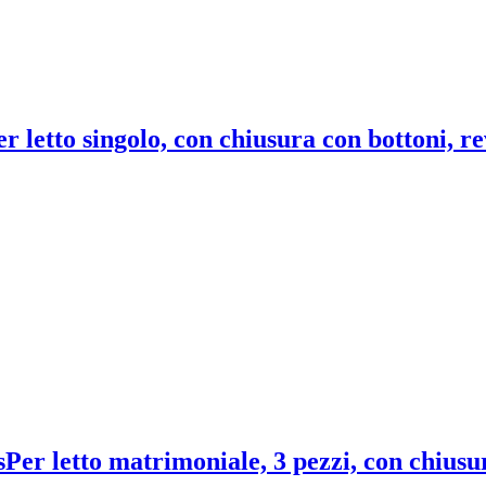
er letto singolo, con chiusura con bottoni, re
s
Per letto matrimoniale, 3 pezzi, con chiusu