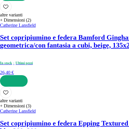
AGGIUNGI
altre varianti
+ Dimensioni (2)
Catherine Lansfield
Set copripiumino e federa Bamford Gingh
geometrica/con fantasia a cubi, beige, 135
In stock
Ultimi pezzi
26,40 €
AGGIUNGI
altre varianti
+ Dimensioni (3)
Catherine Lansfield
Set copripiumino e federa Epping Textured