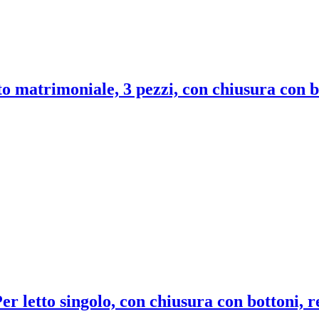
to matrimoniale, 3 pezzi, con chiusura con bo
er letto singolo, con chiusura con bottoni,