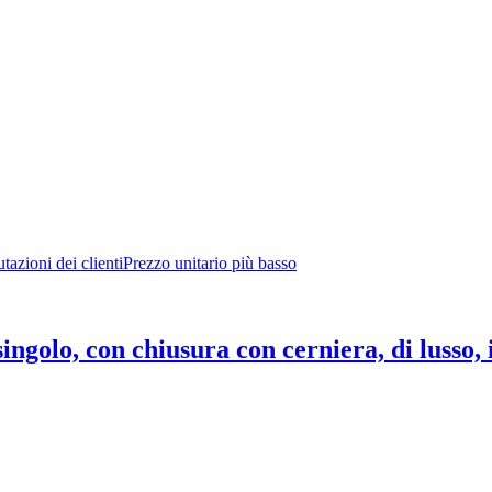
tazioni dei clienti
Prezzo unitario più basso
singolo, con chiusura con cerniera, di lusso,