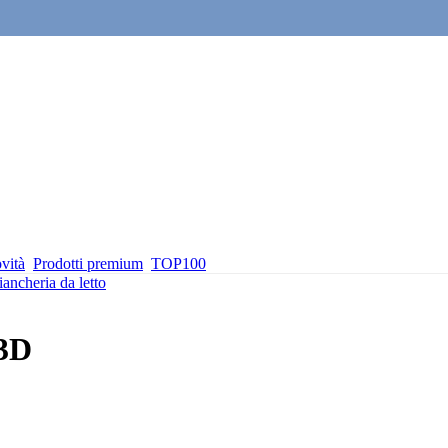
vità
Prodotti premium
TOP100
iancheria da letto
 3D