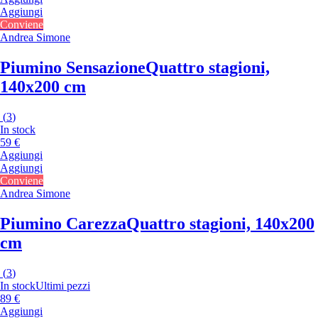
Aggiungi
Conviene
Andrea Simone
Piumino Sensazione
Quattro stagioni,
140x200 cm
(
3
)
In stock
59 €
Aggiungi
Aggiungi
Conviene
Andrea Simone
Piumino Carezza
Quattro stagioni, 140x200
cm
(
3
)
In stock
Ultimi pezzi
89 €
Aggiungi