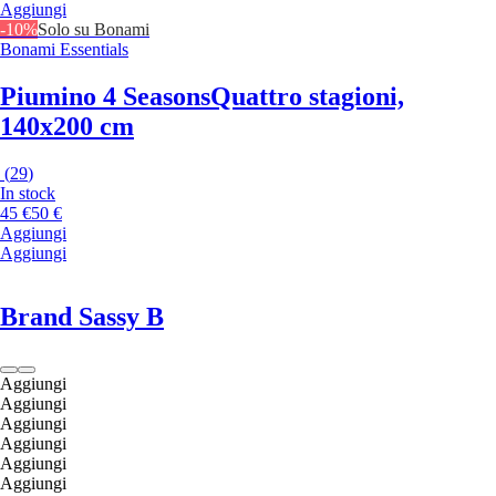
Aggiungi
-10%
Solo su Bonami
Bonami Essentials
Piumino 4 Seasons
Quattro stagioni,
140x200 cm
(
29
)
In stock
45 €
50 €
Aggiungi
Aggiungi
Brand Sassy B
Aggiungi
Aggiungi
Aggiungi
Aggiungi
Aggiungi
Aggiungi