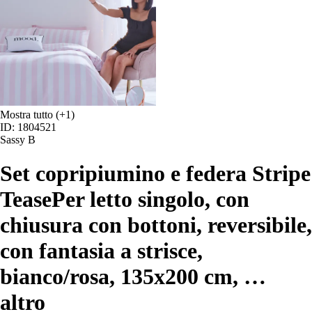
Mostra tutto
(+1)
ID: 1804521
Sassy B
Set copripiumino e federa Stripe
Tease
Per letto singolo, con
chiusura con bottoni, reversibile,
con fantasia a strisce,
bianco/rosa, 135x200 cm
, …
altro