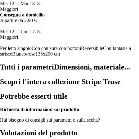
Mer 12. – Mar 18. 8.
Maggiori
Consegna a domicilio
A partire da 2,90 €
·
Mer 12. – Lun 17. 8.
Maggiori
Per letto singolo
Con chiusura con bottoni
Reversibile
Con fantasia a
strisce
Bianco/rosa
135x200 cm
Tutti i parametri
Dimensioni, materiale...
Scopri l'intera collezione Stripe Tease
Potrebbe esserti utile
Richiesta di informazioni sul prodotto
Hai bisogno di consigli sui parametri o sulla scelta?
Valutazioni del prodotto