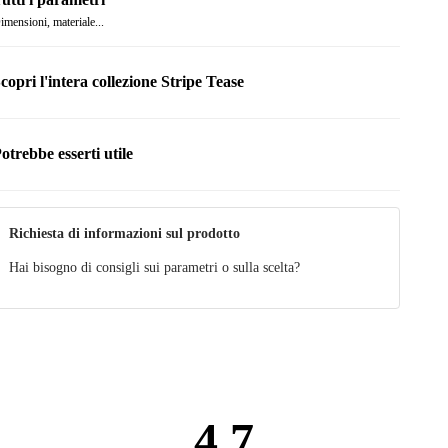
imensioni, materiale...
copri l'intera collezione Stripe Tease
otrebbe esserti utile
Richiesta di informazioni sul prodotto
Hai bisogno di consigli sui parametri o sulla scelta?
4.7