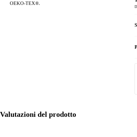
OEKO-TEX®.
D
S
P
Valutazioni del prodotto