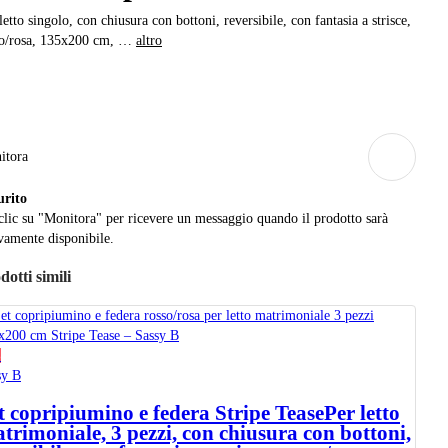
letto singolo, con chiusura con bottoni, reversibile, con fantasia a strisce,
so/rosa, 135x200 cm
, …
altro
itora
urito
clic su "Monitora" per ricevere un messaggio quando il prodotto sarà
amente disponibile.
dotti simili
%
sy B
t copripiumino e federa Stripe Tease
Per letto
trimoniale, 3 pezzi, con chiusura con bottoni,