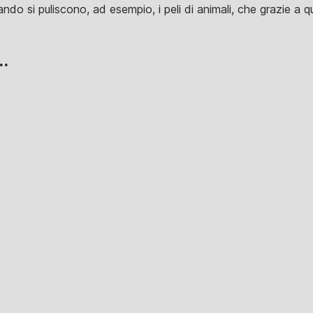
ndo si puliscono, ad esempio, i peli di animali, che grazie a q
..