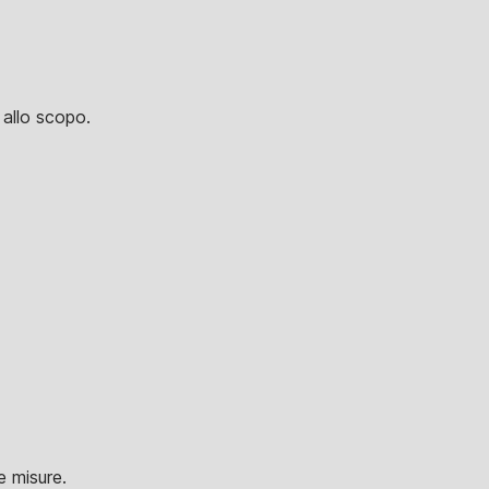
 allo scopo.
e misure.