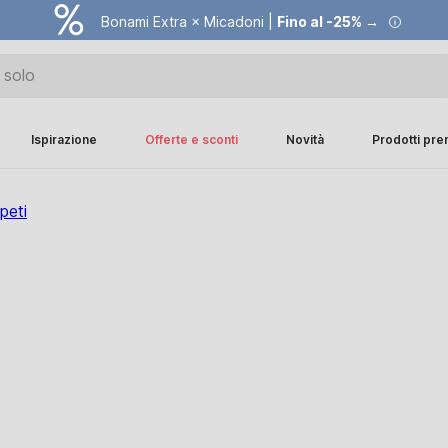
Bonami Extra × Micadoni |
Fino al -25% →
Ispirazione
Offerte e sconti
Novità
Prodotti pr
peti