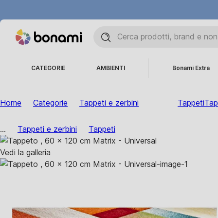
CATEGORIE
AMBIENTI
Bonami Extra
Home
Categorie
Tappeti e zerbini
Tappeti
Tap
...
Tappeti e zerbini
Tappeti
Vedi la galleria