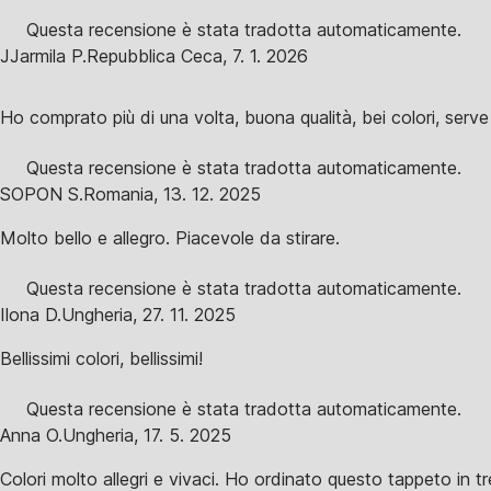
Questa recensione è stata tradotta automaticamente.
J
Jarmila P.
Repubblica Ceca
,
7. 1. 2026
Ho comprato più di una volta, buona qualità, bei colori, serve
Questa recensione è stata tradotta automaticamente.
SOPON S.
Romania
,
13. 12. 2025
Molto bello e allegro. Piacevole da stirare.
Questa recensione è stata tradotta automaticamente.
Ilona D.
Ungheria
,
27. 11. 2025
Bellissimi colori, bellissimi!
Questa recensione è stata tradotta automaticamente.
Anna O.
Ungheria
,
17. 5. 2025
Colori molto allegri e vivaci. Ho ordinato questo tappeto in tr