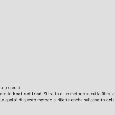
o o crediti
 metodo
heat-set frisé
. Si tratta di un metodo in cui la fibra
La qualità di questo metodo si riflette anche sull'aspetto del