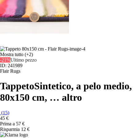
Mostra tutto
(+2)
-21%
Ultimo pezzo
ID: 241989
Flair Rugs
Tappeto
Sintetico, a pelo medio,
80x150 cm
, …
altro
(
15
)
45 €
Prima a
57 €
Risparmia 12 €