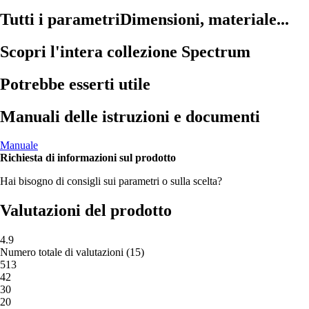
Tutti i parametri
Dimensioni, materiale...
Scopri l'intera collezione Spectrum
Potrebbe esserti utile
Manuali delle istruzioni e documenti
Manuale
Richiesta di informazioni sul prodotto
Hai bisogno di consigli sui parametri o sulla scelta?
Valutazioni del prodotto
4.9
Numero totale di valutazioni
(
15
)
5
13
4
2
3
0
2
0