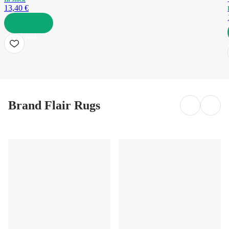
13,40 €
AGGIUNGI
Brand Flair Rugs