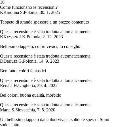
1
0
Come funzionano le recensioni?
K
Karolina S.
Polonia
,
30. 1. 2025
Tappeto di grande spessore a un prezzo contenuto
Questa recensione è stata tradotta automaticamente.
K
Krzysztof K.
Polonia
,
2. 12. 2023
Bellissimo tappeto, colori vivaci, lo consiglio
Questa recensione è stata tradotta automaticamente.
D
Dariusz G.
Polonia
,
14. 9. 2023
Ben fatto, colori fantastici
Questa recensione è stata tradotta automaticamente.
Renáta H.
Ungheria
,
29. 4. 2022
Bei colori, buona qualità, morbido
Questa recensione è stata tradotta automaticamente.
Marta S.
Slovacchia
,
7. 5. 2020
Un bellissimo tappeto dai colori vivaci, solido e spesso. Sono
soddisfatto.