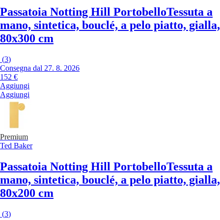
Passatoia Notting Hill Portobello
Tessuta a
mano, sintetica, bouclé, a pelo piatto, gialla,
80x300 cm
(
3
)
Consegna dal 27. 8. 2026
152 €
Aggiungi
Aggiungi
Premium
Ted Baker
Passatoia Notting Hill Portobello
Tessuta a
mano, sintetica, bouclé, a pelo piatto, gialla,
80x200 cm
(
3
)