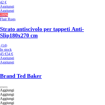
42 €
Aggiungi
Aggiungi
-16%
Flair Rugs
Strato antiscivolo per tappeti Anti-
Slip
180x270 cm
(
14
)
In stock
45 €
54 €
Aggiungi
Aggiungi
Brand Ted Baker
Aggiungi
Aggiungi
Aggiungi
Aggiungi