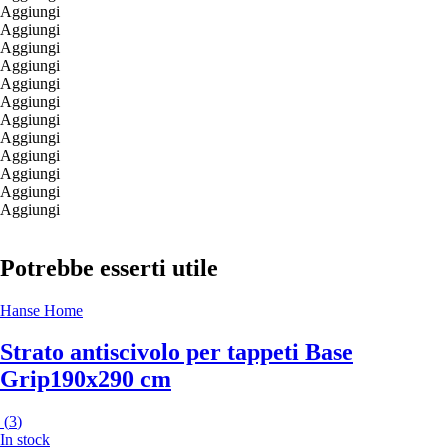
Aggiungi
Aggiungi
Aggiungi
Aggiungi
Aggiungi
Aggiungi
Aggiungi
Aggiungi
Aggiungi
Aggiungi
Aggiungi
Aggiungi
Potrebbe esserti utile
Hanse Home
Strato antiscivolo per tappeti Base
Grip
190x290 cm
(
3
)
In stock