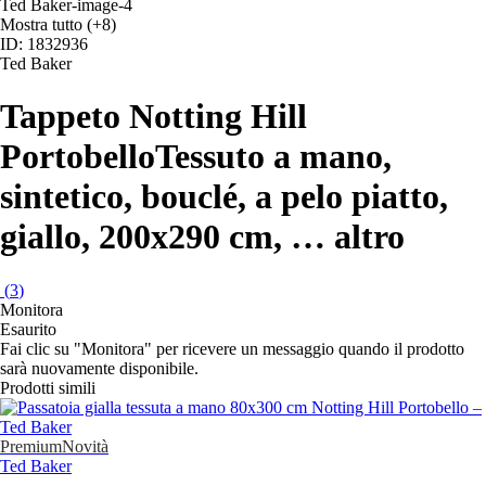
Mostra tutto
(+8)
ID: 1832936
Ted Baker
Tappeto Notting Hill
Portobello
Tessuto a mano,
sintetico, bouclé, a pelo piatto,
giallo, 200x290 cm
, …
altro
(
3
)
Monitora
Esaurito
Fai clic su "Monitora" per ricevere un messaggio quando il prodotto
sarà nuovamente disponibile.
Prodotti simili
Premium
Novità
Ted Baker