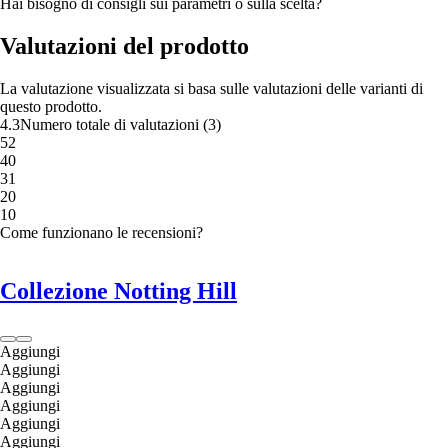
Hai bisogno di consigli sui parametri o sulla scelta?
Valutazioni del prodotto
La valutazione visualizzata si basa sulle valutazioni delle varianti di
questo prodotto.
4.3
Numero totale di valutazioni
(
3
)
5
2
4
0
3
1
2
0
1
0
Come funzionano le recensioni?
Collezione Notting Hill
Aggiungi
Aggiungi
Aggiungi
Aggiungi
Aggiungi
Aggiungi