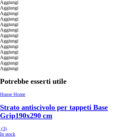
Aggiungi
Aggiungi
Aggiungi
Aggiungi
Aggiungi
Aggiungi
Aggiungi
Aggiungi
Aggiungi
Aggiungi
Aggiungi
Aggiungi
Aggiungi
Potrebbe esserti utile
Hanse Home
Strato antiscivolo per tappeti Base
Grip
190x290 cm
(
3
)
In stock