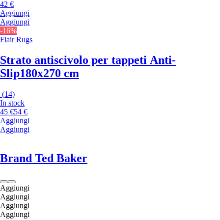
42 €
Aggiungi
Aggiungi
-16%
Flair Rugs
Strato antiscivolo per tappeti Anti-
Slip
180x270 cm
(
14
)
In stock
45 €
54 €
Aggiungi
Aggiungi
Brand Ted Baker
Aggiungi
Aggiungi
Aggiungi
Aggiungi