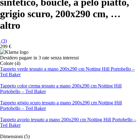
sintetico, bouclé, a pelo piatto,
grigio scuro, 200x290 cm
, …
altro
(
3
)
299 €
Desidero pagare in 3 rate senza interessi
Colore (4)
Tappeto verde tessuto a mano 200x290 cm Notting Hill Portobello –
Ted Baker
Tappeto color crema tessuto a mano 200x290 cm Notting Hill
Portobello – Ted Baker
Tappeto grigio scuro tessuto a mano 200x290 cm Notting Hill
Portobello – Ted Baker
Tappeto avorio tessuto a mano 200x290 cm Notting Hill Portobello –
Ted Baker
Dimensioni (5)