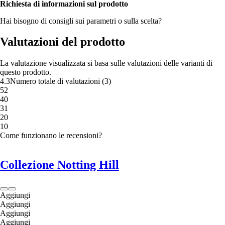
Richiesta di informazioni sul prodotto
Hai bisogno di consigli sui parametri o sulla scelta?
Valutazioni del prodotto
La valutazione visualizzata si basa sulle valutazioni delle varianti di
questo prodotto.
4.3
Numero totale di valutazioni
(
3
)
5
2
4
0
3
1
2
0
1
0
Come funzionano le recensioni?
Collezione Notting Hill
Aggiungi
Aggiungi
Aggiungi
Aggiungi