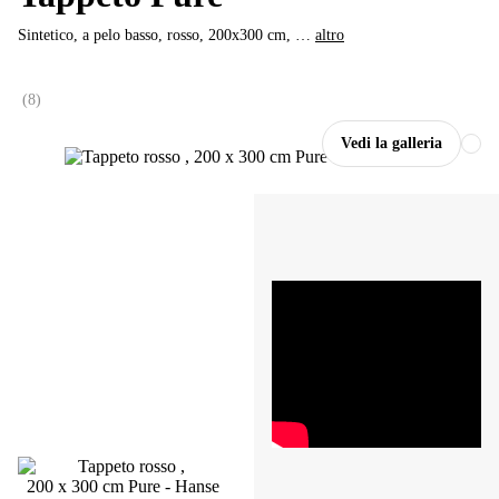
Sintetico, a pelo basso, rosso, 200x300 cm
, …
altro
(
8
)
Vedi la galleria