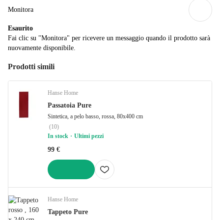
Monitora
Esaurito
Fai clic su "Monitora" per ricevere un messaggio quando il prodotto sarà
nuovamente disponibile.
Prodotti simili
Hanse Home
Passatoia Pure
Sintetica, a pelo basso, rossa, 80x400 cm
(
10
)
In stock
Ultimi pezzi
99 €
AGGIUNGI
Hanse Home
Tappeto Pure