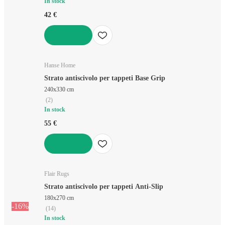
In stock
42 €
AGGIUNGI
Hanse Home
Strato antiscivolo per tappeti Base Grip
240x330 cm
(
2
)
In stock
55 €
AGGIUNGI
Flair Rugs
Strato antiscivolo per tappeti Anti-Slip
180x270 cm
-16%
(
14
)
In stock