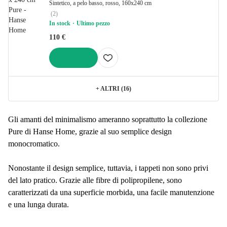
Sintetico, a pelo basso, rosso, 160x240 cm
(
2
)
In stock
Ultimo pezzo
110 €
AGGIUNGI
+
ALTRI (16)
Gli amanti del minimalismo ameranno soprattutto la collezione
Pure di Hanse Home, grazie al suo semplice design
monocromatico.
Nonostante il design semplice, tuttavia, i tappeti non sono privi
del lato pratico. Grazie alle fibre di polipropilene, sono
caratterizzati da una superficie morbida, una facile manutenzione
e una lunga durata.