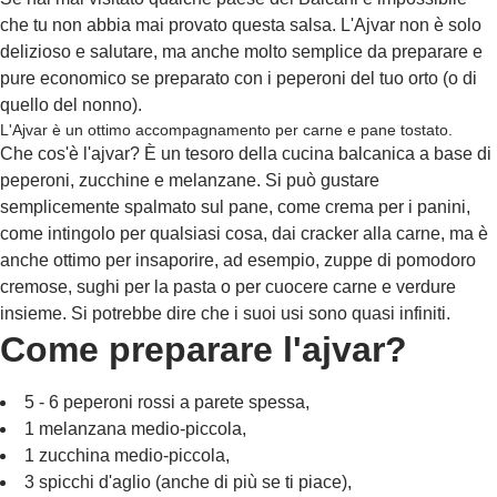
che tu non abbia mai provato questa salsa. L'Ajvar non è solo
delizioso e salutare, ma anche molto semplice da preparare e
pure economico se preparato con i peperoni del tuo orto (o di
quello del nonno).
L'Ajvar è un ottimo accompagnamento per carne e pane tostato.
Che cos'è l'ajvar? È un tesoro della cucina balcanica a base di
peperoni, zucchine e melanzane. Si può gustare
semplicemente spalmato sul pane, come crema per i panini,
come intingolo per qualsiasi cosa, dai cracker alla carne, ma è
anche ottimo per insaporire, ad esempio, zuppe di pomodoro
cremose, sughi per la pasta o per cuocere carne e verdure
insieme. Si potrebbe dire che i suoi usi sono quasi infiniti.
Come preparare l'ajvar?
5 - 6 peperoni rossi a parete spessa,
1 melanzana medio-piccola,
1 zucchina medio-piccola,
3 spicchi d'aglio (anche di più se ti piace),