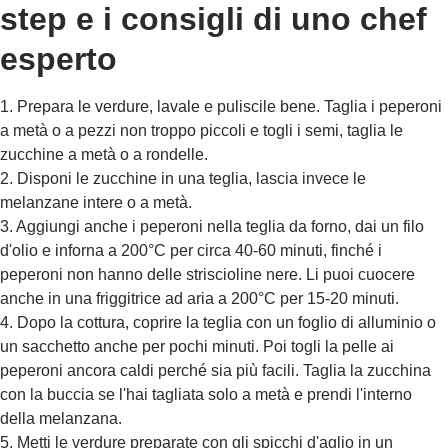
step e i consigli di uno chef
esperto
1. Prepara le verdure, lavale e puliscile bene. Taglia i peperoni
a metà o a pezzi non troppo piccoli e togli i semi, taglia le
zucchine a metà o a rondelle.
2. Disponi le zucchine in una teglia, lascia invece le
melanzane intere o a metà.
3. Aggiungi anche i peperoni nella teglia da forno, dai un filo
d'olio e inforna a 200°C per circa 40-60 minuti, finché i
peperoni non hanno delle striscioline nere. Li puoi cuocere
anche in una friggitrice ad aria a 200°C per 15-20 minuti.
4. Dopo la cottura, coprire la teglia con un foglio di alluminio o
un sacchetto anche per pochi minuti. Poi togli la pelle ai
peperoni ancora caldi perché sia più facili. Taglia la zucchina
con la buccia se l'hai tagliata solo a metà e prendi l'interno
della melanzana.
5. Metti le verdure preparate con gli spicchi d'aglio in un