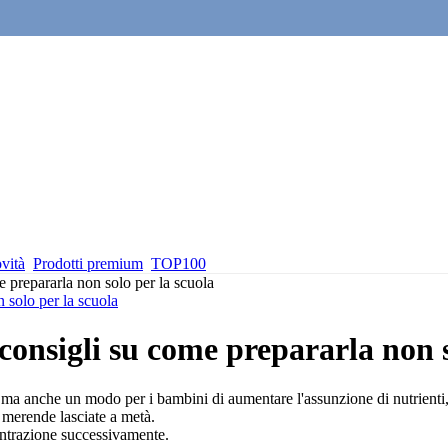
vità
Prodotti premium
TOP100
 prepararla non solo per la scuola
 solo per la scuola
onsigli su come prepararla non s
ma anche un modo per i bambini di aumentare l'assunzione di nutrienti, m
e merende lasciate a metà.