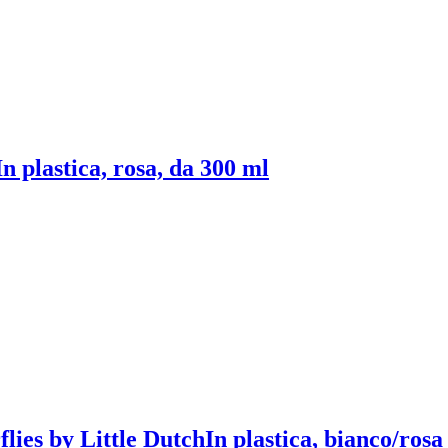
In plastica, rosa, da 300 ml
lies by Little Dutch
In plastica, bianco/rosa