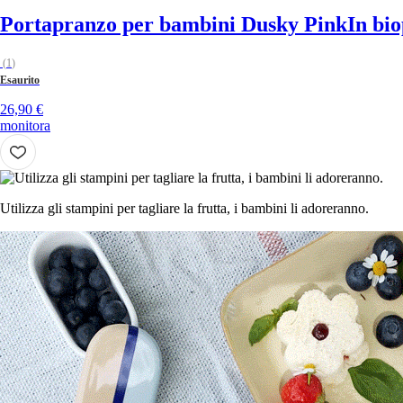
Portapranzo per bambini Dusky Pink
In bio
(
1
)
Esaurito
26,90 €
monitora
Utilizza gli stampini per tagliare la frutta, i bambini li adoreranno.