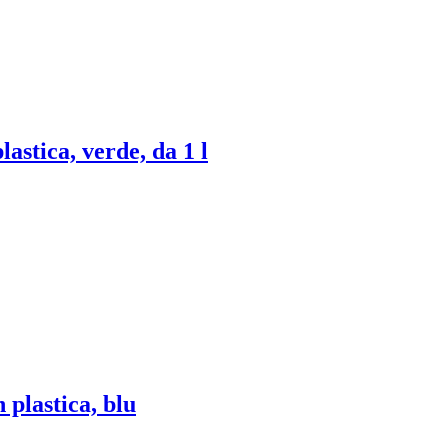
plastica, verde, da 1 l
n plastica, blu