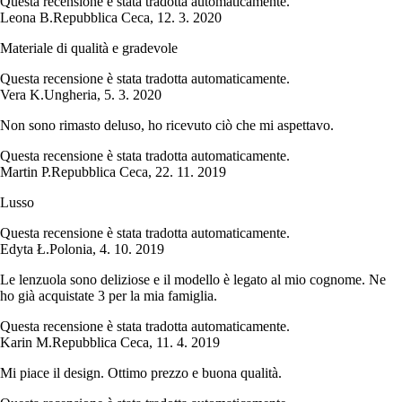
Questa recensione è stata tradotta automaticamente.
Leona B.
Repubblica Ceca
,
12. 3. 2020
Materiale di qualità e gradevole
Questa recensione è stata tradotta automaticamente.
Vera K.
Ungheria
,
5. 3. 2020
Non sono rimasto deluso, ho ricevuto ciò che mi aspettavo.
Questa recensione è stata tradotta automaticamente.
Martin P.
Repubblica Ceca
,
22. 11. 2019
Lusso
Questa recensione è stata tradotta automaticamente.
Edyta Ł.
Polonia
,
4. 10. 2019
Le lenzuola sono deliziose e il modello è legato al mio cognome. Ne
ho già acquistate 3 per la mia famiglia.
Questa recensione è stata tradotta automaticamente.
Karin M.
Repubblica Ceca
,
11. 4. 2019
Mi piace il design. Ottimo prezzo e buona qualità.