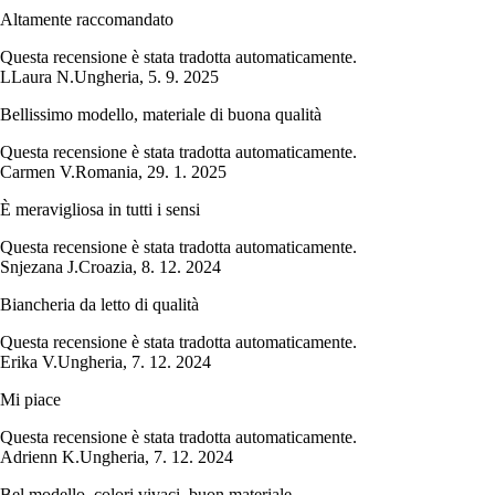
Altamente raccomandato
Questa recensione è stata tradotta automaticamente.
L
Laura N.
Ungheria
,
5. 9. 2025
Bellissimo modello, materiale di buona qualità
Questa recensione è stata tradotta automaticamente.
Carmen V.
Romania
,
29. 1. 2025
È meravigliosa in tutti i sensi
Questa recensione è stata tradotta automaticamente.
Snjezana J.
Croazia
,
8. 12. 2024
Biancheria da letto di qualità
Questa recensione è stata tradotta automaticamente.
Erika V.
Ungheria
,
7. 12. 2024
Mi piace
Questa recensione è stata tradotta automaticamente.
Adrienn K.
Ungheria
,
7. 12. 2024
Bel modello, colori vivaci, buon materiale.