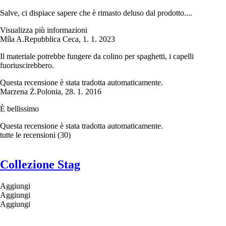
Salve, ci dispiace sapere che è rimasto deluso dal prodotto....
Visualizza più informazioni
Míla A.
Repubblica Ceca
,
1. 1. 2023
Il materiale potrebbe fungere da colino per spaghetti, i capelli
fuoriuscirebbero.
Questa recensione è stata tradotta automaticamente.
Marzena Ż.
Polonia
,
28. 1. 2016
È bellissimo
Questa recensione è stata tradotta automaticamente.
tutte le recensioni
(
30
)
Collezione Stag
Aggiungi
Aggiungi
Aggiungi