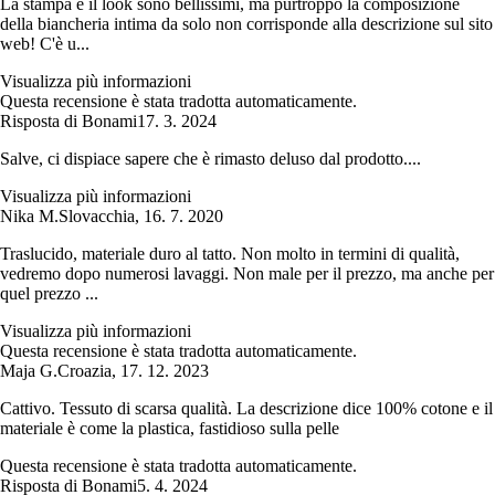
La stampa e il look sono bellissimi, ma purtroppo la composizione
della biancheria intima da solo non corrisponde alla descrizione sul sito
web! C'è u...
Visualizza più informazioni
Questa recensione è stata tradotta automaticamente.
Risposta di Bonami
17. 3. 2024
Salve, ci dispiace sapere che è rimasto deluso dal prodotto....
Visualizza più informazioni
Nika M.
Slovacchia
,
16. 7. 2020
Traslucido, materiale duro al tatto. Non molto in termini di qualità,
vedremo dopo numerosi lavaggi. Non male per il prezzo, ma anche per
quel prezzo ...
Visualizza più informazioni
Questa recensione è stata tradotta automaticamente.
Maja G.
Croazia
,
17. 12. 2023
Cattivo. Tessuto di scarsa qualità. La descrizione dice 100% cotone e il
materiale è come la plastica, fastidioso sulla pelle
Questa recensione è stata tradotta automaticamente.
Risposta di Bonami
5. 4. 2024