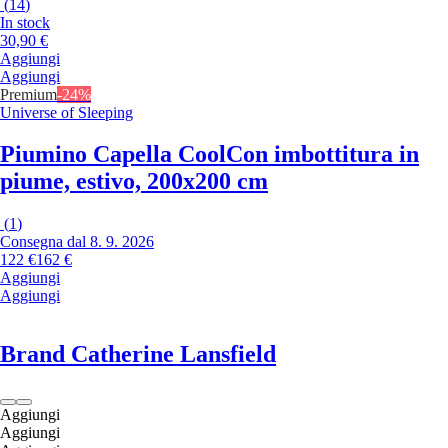
(
14
)
In stock
30,90 €
Aggiungi
Aggiungi
Premium
-24%
Universe of Sleeping
Piumino Capella Cool
Con imbottitura in
piume, estivo, 200x200 cm
(
1
)
Consegna dal 8. 9. 2026
122 €
162 €
Aggiungi
Aggiungi
Brand Catherine Lansfield
Aggiungi
Aggiungi