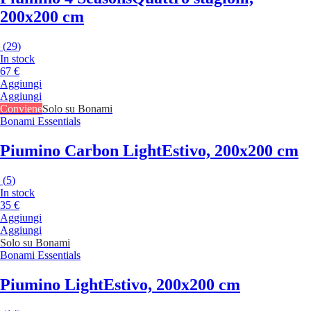
200x200 cm
(
29
)
In stock
67 €
Aggiungi
Aggiungi
Conviene
Solo su Bonami
Bonami Essentials
Piumino Carbon Light
Estivo, 200x200 cm
(
5
)
In stock
35 €
Aggiungi
Aggiungi
Solo su Bonami
Bonami Essentials
Piumino Light
Estivo, 200x200 cm