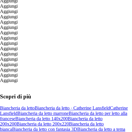
Aggiungi
Aggiungi
Aggiungi
Aggiungi
Aggiungi
Aggiungi
Aggiungi
Aggiungi
Aggiungi
Aggiungi
Aggiungi
Aggiungi
Aggiungi
Aggiungi
Aggiungi
Aggiungi
Scopri di più
Biancheria da letto
Biancheria da letto · Catherine Lansfield
Catherine
Lansfield
Biancheria da letto marrone
Biancheria da letto per letto alla
francese
Biancheria da letto 140x200
Biancheria da letto
200x200
Biancheria da letto 200x220
Biancheria da letto
bianca
Biancheria da letto con fantasia 3D
Biancheria da letto a tema