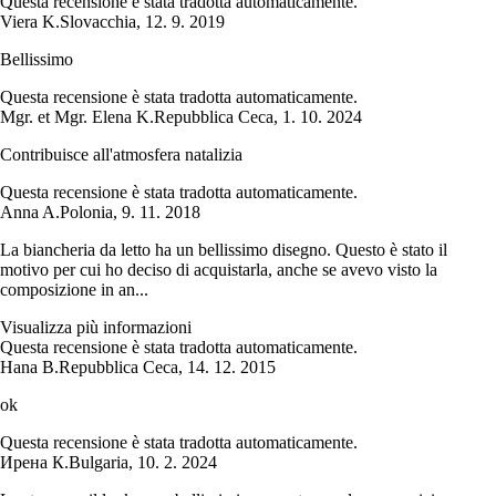
Questa recensione è stata tradotta automaticamente.
Viera K.
Slovacchia
,
12. 9. 2019
Bellissimo
Questa recensione è stata tradotta automaticamente.
Mgr. et Mgr. Elena K.
Repubblica Ceca
,
1. 10. 2024
Contribuisce all'atmosfera natalizia
Questa recensione è stata tradotta automaticamente.
Anna A.
Polonia
,
9. 11. 2018
La biancheria da letto ha un bellissimo disegno. Questo è stato il
motivo per cui ho deciso di acquistarla, anche se avevo visto la
composizione in an...
Visualizza più informazioni
Questa recensione è stata tradotta automaticamente.
Hana B.
Repubblica Ceca
,
14. 12. 2015
ok
Questa recensione è stata tradotta automaticamente.
Ирена К.
Bulgaria
,
10. 2. 2024