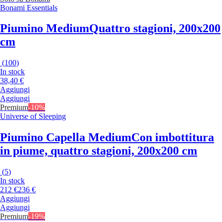
Bonami Essentials
Piumino Medium
Quattro stagioni, 200x200
cm
(
100
)
In stock
38,40 €
Aggiungi
Aggiungi
Premium
-10%
Universe of Sleeping
Piumino Capella Medium
Con imbottitura
in piume, quattro stagioni, 200x200 cm
(
5
)
In stock
212 €
236 €
Aggiungi
Aggiungi
Premium
-19%