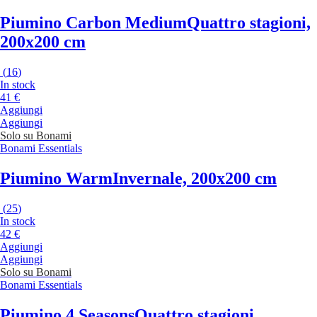
Piumino Carbon Medium
Quattro stagioni,
200x200 cm
(
16
)
In stock
41 €
Aggiungi
Aggiungi
Solo su Bonami
Bonami Essentials
Piumino Warm
Invernale, 200x200 cm
(
25
)
In stock
42 €
Aggiungi
Aggiungi
Solo su Bonami
Bonami Essentials
Piumino 4 Seasons
Quattro stagioni,