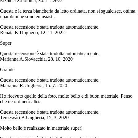
Elżbieta S.
Polonia
,
30. 11. 2022
Questa è la terza biancheria da letto ordinata, non si sgualcisce, ottima,
i bambini ne sono entusiasti.
Questa recensione è stata tradotta automaticamente.
Renata K.
Ungheria
,
12. 11. 2022
Super
Questa recensione è stata tradotta automaticamente.
Marianna A.
Slovacchia
,
28. 10. 2020
Grande
Questa recensione è stata tradotta automaticamente.
Marianna R.
Ungheria
,
15. 7. 2020
Ho ricevuto quello della foto, molto bello e di buon materiale. Penso
che ne ordinerò altri.
Questa recensione è stata tradotta automaticamente.
Temesvári B.
Ungheria
,
15. 3. 2020
Molto bello e realizzato in materiale super!