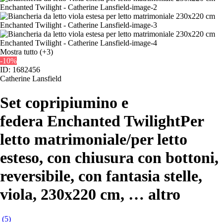
Mostra tutto
(+3)
-10%
ID: 1682456
Catherine Lansfield
Set copripiumino e
federa Enchanted Twilight
Per
letto matrimoniale/per letto
esteso, con chiusura con bottoni,
reversibile, con fantasia stelle,
viola, 230x220 cm
, …
altro
(
5
)