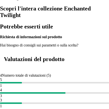
Scopri l'intera collezione Enchanted
Twilight
Potrebbe esserti utile
Richiesta di informazioni sul prodotto
Hai bisogno di consigli sui parametri o sulla scelta?
Valutazioni del prodotto
4
Numero totale di valutazioni
(
5
)
5
1
4
3
3
1