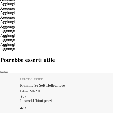
Aggiungi
Aggiungi
Aggiungi
Aggiungi
Aggiungi
Aggiungi
Aggiungi
Aggiungi
Aggiungi
Aggiungi
Aggiungi
Potrebbe esserti utile
Catherine Lansfield
Piumino So Soft Hollowfibre
Estivo, 220x230 cm
(
8
)
In stock
Ultimi pezzi
42 €