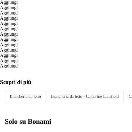
Aggiungi
Aggiungi
Aggiungi
Aggiungi
Aggiungi
Aggiungi
Aggiungi
Aggiungi
Aggiungi
Aggiungi
Aggiungi
Aggiungi
Aggiungi
Scopri di più
Biancheria da letto
Biancheria da letto · Catherine Lansfield
C
Solo su Bonami