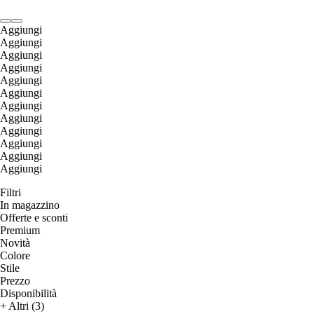
Aggiungi
Aggiungi
Aggiungi
Aggiungi
Aggiungi
Aggiungi
Aggiungi
Aggiungi
Aggiungi
Aggiungi
Aggiungi
Aggiungi
Filtri
In magazzino
Offerte e sconti
Premium
Novità
Colore
Stile
Prezzo
Disponibilità
+ Altri (3)