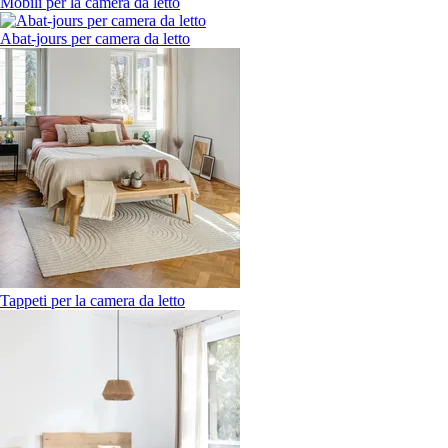
Mobili per la camera da letto
Abat-jours per camera da letto
Tappeti per la camera da letto