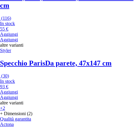
cm
(
116
)
In stock
55 €
Aggiungi
Aggiungi
altre varianti
Styler
Specchio Paris
Da parete, 47x147 cm
(
30
)
In stock
93 €
Aggiungi
Aggiungi
altre varianti
+2
+ Dimensioni (2)
Qualità garantita
Actona