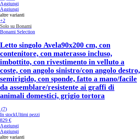
Aggiungi
Aggiungi
altre varianti
+2
Solo su Bonami
Bonami Selection
Letto singolo Avela
90x200 cm, con
contenitore, con materasso incluso,
imbottito, con rivestimento in velluto a
coste, con angolo sinistro/con angolo destro,
semirigido, con sponde, fatto a mano/facile
da assemblare/resistente ai graffi di
animali domestici, grigio tortora
(
7
)
In stock
Ultimi pezzi
829 €
Aggiungi
Aggiungi
altre varianti