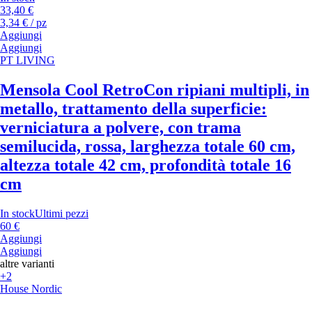
33,40 €
3,34 € / pz
Aggiungi
Aggiungi
PT LIVING
Mensola Cool Retro
Con ripiani multipli, in
metallo, trattamento della superficie:
verniciatura a polvere, con trama
semilucida, rossa, larghezza totale 60 cm,
altezza totale 42 cm, profondità totale 16
cm
In stock
Ultimi pezzi
60 €
Aggiungi
Aggiungi
altre varianti
+2
House Nordic