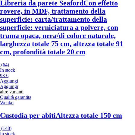
Libreria da parete Seaford
Con effetto
rovere, in MDF, trattamento della
superficie: carta/trattamento della
superficie: verniciatura a polvere, con
trama opaca, nera/di colore naturale,
larghezza totale 75 cm, altezza totale 91
cm, profondità totale 20 cm
(
64
)
In stock
93 €
Aggiungi
Aggiungi
altre varianti
Qualità garantita
Wenko
Custodia per abiti
Altezza totale 150 cm
(
148
)
In stock