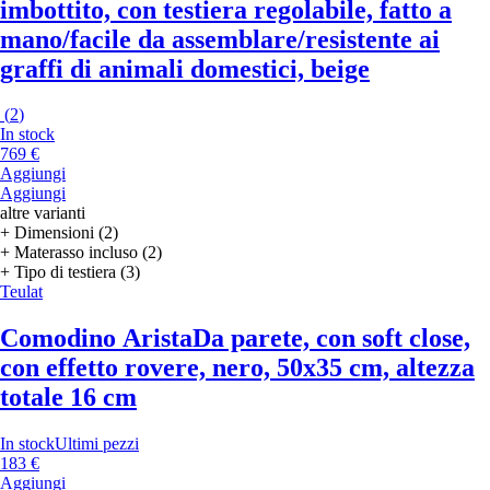
imbottito, con testiera regolabile, fatto a
mano/facile da assemblare/resistente ai
graffi di animali domestici, beige
(
2
)
In stock
769 €
Aggiungi
Aggiungi
altre varianti
+ Dimensioni (2)
+ Materasso incluso (2)
+ Tipo di testiera (3)
Teulat
Comodino Arista
Da parete, con soft close,
con effetto rovere, nero, 50x35 cm, altezza
totale 16 cm
In stock
Ultimi pezzi
183 €
Aggiungi