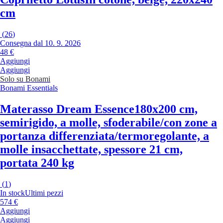
cm
(
26
)
Consegna dal 10. 9. 2026
48 €
Aggiungi
Aggiungi
Solo su Bonami
Bonami Essentials
Materasso Dream Essence
180x200 cm,
semirigido, a molle, sfoderabile/con zone a
portanza differenziata/termoregolante, a
molle insacchettate, spessore 21 cm,
portata 240 kg
(
1
)
In stock
Ultimi pezzi
574 €
Aggiungi
Aggiungi