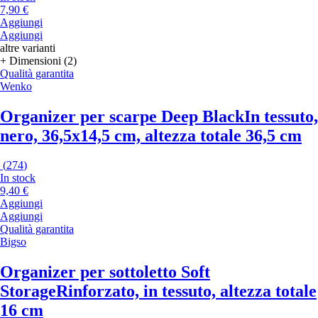
7,90 €
Aggiungi
Aggiungi
altre varianti
+ Dimensioni (2)
Qualità garantita
Wenko
Organizer per scarpe Deep Black
In tessuto,
nero, 36,5x14,5 cm, altezza totale 36,5 cm
(
274
)
In stock
9,40 €
Aggiungi
Aggiungi
Qualità garantita
Bigso
Organizer per sottoletto Soft
Storage
Rinforzato, in tessuto, altezza totale
16 cm