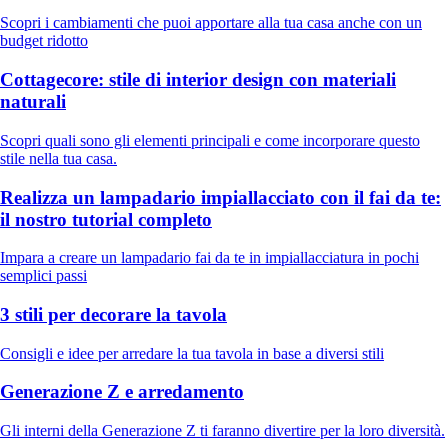
Scopri i cambiamenti che puoi apportare alla tua casa anche con un
budget ridotto
Cottagecore: stile di interior design con materiali
naturali
Scopri quali sono gli elementi principali e come incorporare questo
stile nella tua casa.
Realizza un lampadario impiallacciato con il fai da te:
il nostro tutorial completo
Impara a creare un lampadario fai da te in impiallacciatura in pochi
semplici passi
3 stili per decorare la tavola
Consigli e idee per arredare la tua tavola in base a diversi stili
Generazione Z e arredamento
Gli interni della Generazione Z ti faranno divertire per la loro diversità.