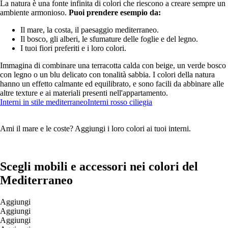
La natura è una fonte infinita di colori che riescono a creare sempre un
ambiente armonioso.
Puoi prendere esempio da:
Il mare, la costa, il paesaggio mediterraneo.
Il bosco, gli alberi, le sfumature delle foglie e del legno.
I tuoi fiori preferiti e i loro colori.
Immagina di combinare una terracotta calda con beige, un verde bosco
con legno o un blu delicato con tonalità sabbia. I colori della natura
hanno un effetto calmante ed equilibrato, e sono facili da abbinare alle
altre texture e ai materiali presenti nell'appartamento.
Interni in stile mediterraneo
Interni rosso ciliegia
Ami il mare e le coste? Aggiungi i loro colori ai tuoi interni.
Scegli mobili e accessori nei colori del
Mediterraneo
Aggiungi
Aggiungi
Aggiungi