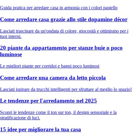
Guida pratica per arredare casa in armonia con i colori pastello
Come arredare casa grazie allo stile dopamine décor
Lasciati trascinare da un'ondata di colore, giocosità e ottimismo per i
tuoi interni.
20 piante da appartamento per stanze buie o poco
luminose
Le migliori piante per corridoi e bagni poco luminosi
Come arredare una camera da letto piccola
Lasciati ispirare da trucchi intelligenti per sfruttare al meglio lo spazio!
Le tendenze per l'arredamento nel 2025
Scopri le tendenze come il ton sur ton, il design sensoriale e la
stratificazione di luci.
15 idee per migliorare la tua casa