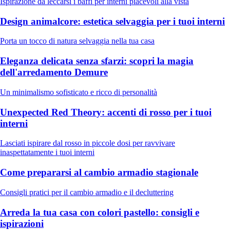
Ispirazione da leccarsi i baffi per interni piacevoli alla vista
Design animalcore: estetica selvaggia per i tuoi interni
Porta un tocco di natura selvaggia nella tua casa
Eleganza delicata senza sfarzi: scopri la magia
dell'arredamento Demure
Un minimalismo sofisticato e ricco di personalità
Unexpected Red Theory: accenti di rosso per i tuoi
interni
Lasciati ispirare dal rosso in piccole dosi per ravvivare
inaspettatamente i tuoi interni
Come prepararsi al cambio armadio stagionale
Consigli pratici per il cambio armadio e il decluttering
Arreda la tua casa con colori pastello: consigli e
ispirazioni