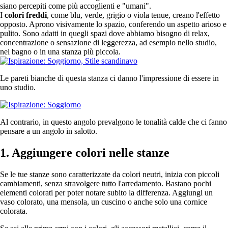
siano percepiti come più accoglienti e "umani".
I
colori freddi
, come blu, verde, grigio o viola tenue, creano l'effetto
opposto. Aprono visivamente lo spazio, conferendo un aspetto arioso e
pulito. Sono adatti in quegli spazi dove abbiamo bisogno di relax,
concentrazione o sensazione di leggerezza, ad esempio nello studio,
nel bagno o in una stanza più piccola.
Le pareti bianche di questa stanza ci danno l'impressione di essere in
uno studio.
Al contrario, in questo angolo prevalgono le tonalità calde che ci fanno
pensare a un angolo in salotto.
1. Aggiungere colori nelle stanze
Se le tue stanze sono caratterizzate da colori neutri, inizia con piccoli
cambiamenti, senza stravolgere tutto l'arredamento. Bastano pochi
elementi colorati per poter notare subito la differenza. Aggiungi un
vaso colorato, una mensola, un cuscino o anche solo una cornice
colorata.