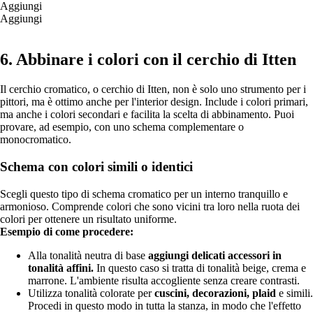
Aggiungi
Aggiungi
6. Abbinare i colori con il cerchio di Itten
Il cerchio cromatico, o cerchio di Itten, non è solo uno strumento per i
pittori, ma è ottimo anche per l'interior design. Include i colori primari,
ma anche i colori secondari e facilita la scelta di abbinamento. Puoi
provare, ad esempio, con uno schema complementare o
monocromatico.
Schema con colori simili o identici
Scegli questo tipo di schema cromatico per un interno tranquillo e
armonioso. Comprende colori che sono vicini tra loro nella ruota dei
colori per ottenere un risultato uniforme.
Esempio di come procedere:
Alla tonalità neutra di base
aggiungi delicati accessori in
tonalità affini.
In questo caso si tratta di tonalità beige, crema e
marrone. L'ambiente risulta accogliente senza creare contrasti.
Utilizza tonalità colorate per
cuscini, decorazioni, plaid
e simili.
Procedi in questo modo in tutta la stanza, in modo che l'effetto