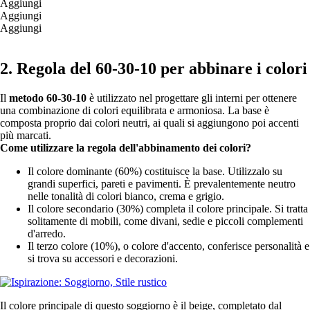
Aggiungi
Aggiungi
Aggiungi
2. Regola del 60-30-10 per abbinare i colori
Il
metodo 60-30-10
è utilizzato nel progettare gli interni per ottenere
una combinazione di colori equilibrata e armoniosa. La base è
composta proprio dai colori neutri, ai quali si aggiungono poi accenti
più marcati.
Come utilizzare la regola dell'abbinamento dei colori?
Il colore dominante (60%) costituisce la base. Utilizzalo su
grandi superfici, pareti e pavimenti. È prevalentemente neutro
nelle tonalità di colori bianco, crema e grigio.
Il colore secondario (30%) completa il colore principale. Si tratta
solitamente di mobili, come divani, sedie e piccoli complementi
d'arredo.
Il terzo colore (10%), o colore d'accento, conferisce personalità e
si trova su accessori e decorazioni.
Il colore principale di questo soggiorno è il beige, completato dal