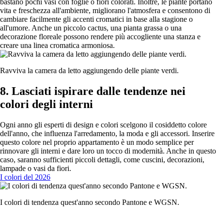
bastano pochi vasi con foglie o fiori colorati. Inoltre, le piante portano
vita e freschezza all'ambiente, migliorano l'atmosfera e consentono di
cambiare facilmente gli accenti cromatici in base alla stagione o
all'umore. Anche un piccolo cactus, una pianta grassa o una
decorazione floreale possono rendere più accogliente una stanza e
creare una linea cromatica armoniosa.
Ravviva la camera da letto aggiungendo delle piante verdi.
8. Lasciati ispirare dalle tendenze nei
colori degli interni
Ogni anno gli esperti di design e colori scelgono il cosiddetto colore
dell'anno, che influenza l'arredamento, la moda e gli accessori. Inserire
questo colore nel proprio appartamento è un modo semplice per
rinnovare gli interni e dare loro un tocco di modernità. Anche in questo
caso, saranno sufficienti piccoli dettagli, come cuscini, decorazioni,
lampade o vasi da fiori.
I colori del 2026
I colori di tendenza quest'anno secondo Pantone e WGSN.