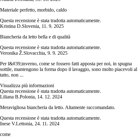
Materiale perfetto, morbido, caldo
Questa recensione è stata tradotta automaticamente.
Kristina D.
Slovenia
,
11. 9. 2025
Biancheria da letto bella e di qualità
Questa recensione è stata tradotta automaticamente.
Veronika Ž.
Slovacchia
,
9. 9. 2025
Per l&#39;inverno, come se fossero fatti apposta per noi, in spugna
sottile, mantengono la forma dopo il lavaggio, sono molto piacevoli al
tatto, non ...
Visualizza più informazioni
Questa recensione è stata tradotta automaticamente.
Liliana B.
Polonia
,
14. 12. 2024
Meravigliosa biancheria da letto. Altamente raccomandato.
Questa recensione è stata tradotta automaticamente.
Inese V.
Lettonia
,
24. 11. 2024
come