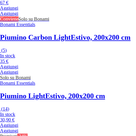
67 €
Aggiungi
Aggiungi
Conviene
Solo su Bonami
Bonami Essentials
Piumino Carbon Light
Estivo, 200x200 cm
(
5
)
In stock
35 €
Aggiungi
Aggiungi
Solo su Bonami
Bonami Essentials
Piumino Light
Estivo, 200x200 cm
(
14
)
In stock
30,90 €
Aggiungi
Aggiungi