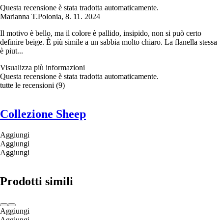
Questa recensione è stata tradotta automaticamente.
Marianna T.
Polonia
,
8. 11. 2024
Il motivo è bello, ma il colore è pallido, insipido, non si può certo
definire beige. È più simile a un sabbia molto chiaro. La flanella stessa
è piut...
Visualizza più informazioni
Questa recensione è stata tradotta automaticamente.
tutte le recensioni
(
9
)
Collezione Sheep
Aggiungi
Aggiungi
Aggiungi
Prodotti simili
Aggiungi
Aggiungi