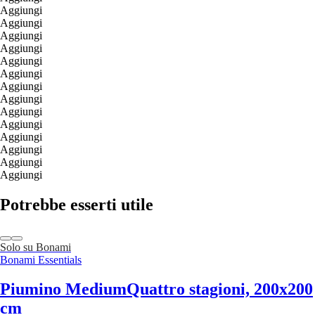
Aggiungi
Aggiungi
Aggiungi
Aggiungi
Aggiungi
Aggiungi
Aggiungi
Aggiungi
Aggiungi
Aggiungi
Aggiungi
Aggiungi
Aggiungi
Aggiungi
Potrebbe esserti utile
Solo su Bonami
Bonami Essentials
Piumino Medium
Quattro stagioni, 200x200
cm