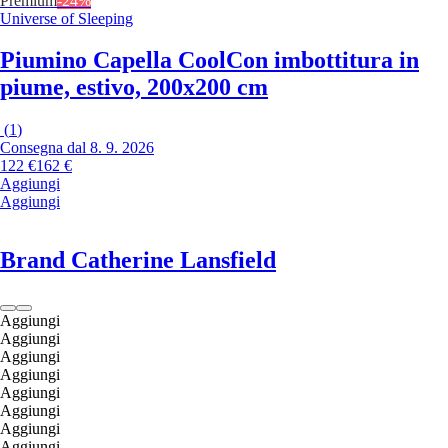
Premium
-24%
Universe of Sleeping
Piumino Capella Cool
Con imbottitura in
piume, estivo, 200x200 cm
(
1
)
Consegna dal 8. 9. 2026
122 €
162 €
Aggiungi
Aggiungi
Brand Catherine Lansfield
Aggiungi
Aggiungi
Aggiungi
Aggiungi
Aggiungi
Aggiungi
Aggiungi
Aggiungi