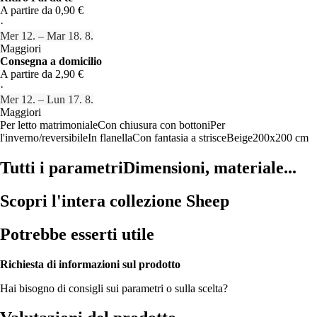
A partire da 0,90 €
·
Mer 12. – Mar 18. 8.
Maggiori
Consegna a domicilio
A partire da 2,90 €
·
Mer 12. – Lun 17. 8.
Maggiori
Per letto matrimoniale
Con chiusura con bottoni
Per
l'inverno/reversibile
In flanella
Con fantasia a strisce
Beige
200x200 cm
Tutti i parametri
Dimensioni, materiale...
Scopri l'intera collezione Sheep
Potrebbe esserti utile
Richiesta di informazioni sul prodotto
Hai bisogno di consigli sui parametri o sulla scelta?