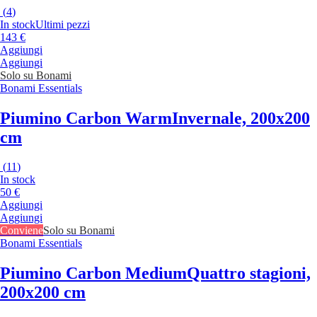
(
4
)
In stock
Ultimi pezzi
143 €
Aggiungi
Aggiungi
Solo su Bonami
Bonami Essentials
Piumino Carbon Warm
Invernale, 200x200
cm
(
11
)
In stock
50 €
Aggiungi
Aggiungi
Conviene
Solo su Bonami
Bonami Essentials
Piumino Carbon Medium
Quattro stagioni,
200x200 cm