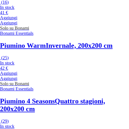
(
16
)
In stock
41 €
Aggiungi
Aggiungi
Solo su Bonami
Bonami Essentials
Piumino Warm
Invernale, 200x200 cm
(
25
)
In stock
42 €
Aggiungi
Aggiungi
Solo su Bonami
Bonami Essentials
Piumino 4 Seasons
Quattro stagioni,
200x200 cm
(
29
)
In stock