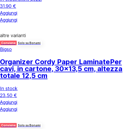
31,90 €
Aggiungi
Aggiungi
altre varianti
Conviene
Solo su Bonami
Bigso
Organizer Cordy Paper Laminate
Per
cavi, in cartone, 30x13,5 cm, altezza
totale 12,5 cm
In stock
23,50 €
Aggiungi
Aggiungi
Conviene
Solo su Bonami