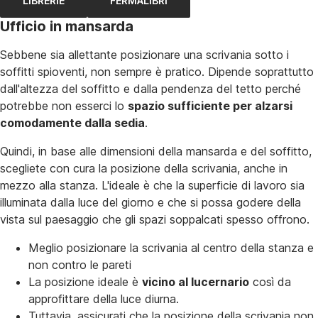
LIBRERIE
FERMALIBRI
Ufficio in mansarda
Sebbene sia allettante posizionare una scrivania sotto i
soffitti spioventi, non sempre è pratico. Dipende soprattutto
dall'altezza del soffitto e dalla pendenza del tetto perché
potrebbe non esserci lo
spazio sufficiente per alzarsi
comodamente dalla sedia
.
Quindi, in base alle dimensioni della mansarda e del soffitto,
scegliete con cura la posizione della scrivania, anche in
mezzo alla stanza. L'ideale è che la superficie di lavoro sia
illuminata dalla luce del giorno e che si possa godere della
vista sul paesaggio che gli spazi soppalcati spesso offrono.
Meglio posizionare la scrivania al centro della stanza e
non contro le pareti
La posizione ideale è
vicino al lucernario
così da
approfittare della luce diurna.
Tuttavia, assicurati che la posizione della scrivania non