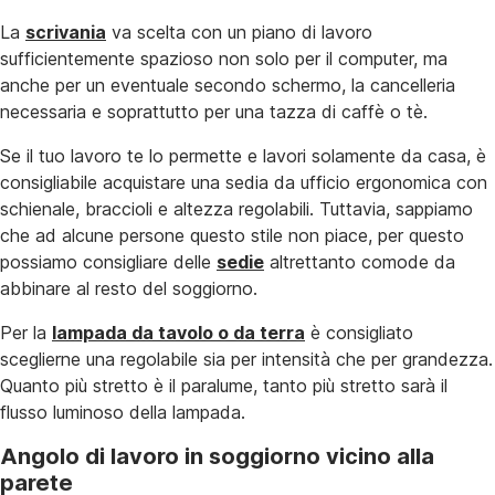
La
scrivania
va scelta con un piano di lavoro
sufficientemente spazioso non solo per il computer, ma
anche per un eventuale secondo schermo, la cancelleria
necessaria e soprattutto per una tazza di caffè o tè.
Se il tuo lavoro te lo permette e lavori solamente da casa, è
consigliabile acquistare una sedia da ufficio ergonomica con
schienale, braccioli e altezza regolabili. Tuttavia, sappiamo
che ad alcune persone questo stile non piace, per questo
possiamo consigliare delle
sedie
altrettanto comode da
abbinare al resto del soggiorno.
Per la
lampada da tavolo o da terra
è consigliato
sceglierne una regolabile sia per intensità che per grandezza.
Quanto più stretto è il paralume, tanto più stretto sarà il
flusso luminoso della lampada.
Angolo di lavoro in soggiorno vicino alla
parete