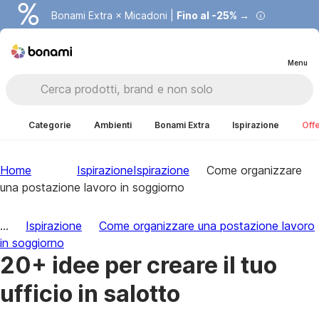
Bonami Extra × Micadoni |
Fino al -25% →
Menu
Categorie
Ambienti
Bonami Extra
Ispirazione
Offe
Home
Ispirazione
Ispirazione
Come organizzare
una postazione lavoro in soggiorno
...
Ispirazione
Come organizzare una postazione lavoro
in soggiorno
20+ idee per creare il tuo
ufficio in salotto