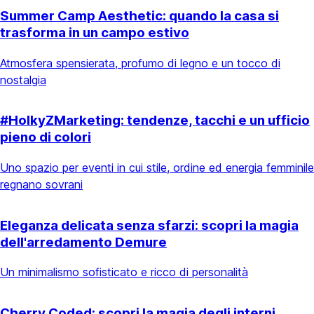
Summer Camp Aesthetic: quando la casa si
trasforma in un campo estivo
Atmosfera spensierata, profumo di legno e un tocco di
nostalgia
#HolkyZMarketing: tendenze, tacchi e un ufficio
pieno di colori
Uno spazio per eventi in cui stile, ordine ed energia femminile
regnano sovrani
Eleganza delicata senza sfarzi: scopri la magia
dell'arredamento Demure
Un minimalismo sofisticato e ricco di personalità
Cherry Coded: scopri la magia degli interni