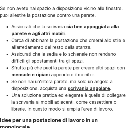
Se non avete hai spazio a disposizione vicino alle finestre,
puoi allestire la postazione contro una parete.
Assicurati che la scrivania
sia ben appoggiata alla
parete e agli altri mobili
.
Cerca di abbinare la postazione che creerai allo stile e
all'arredamento del resto della stanza.
Assicurati che la sedia e lo schienale non rendano
difficili gli spostamenti tra gli spazi.
Sfrutta più che puoi la parete per creare altri spazi con
mensole e ripiani
appendere il monitor.
Se non hai un'intera parete, ma solo un angolo a
disposizione, acquista una
scrivania angolare
.
Una soluzione pratica ed elegante è quella di collegare
la scrivania ai mobili adiacenti, come cassettiere o
librerie. In questo modo si amplia l'area di lavoro.
Idee per una postazione di lavoro in un
monolocale