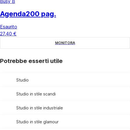
Busy B
Agenda
200 pag.
Esaurito
27,40 €
MONITORA
Potrebbe esserti utile
Studio
Studio in stile scandi
Studio in stile industriale
Studio in stile glamour