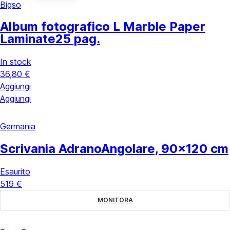
Bigso
Album fotografico L Marble Paper
Laminate
25 pag.
In stock
36,80 €
Aggiungi
Aggiungi
Germania
Scrivania Adrano
Angolare, 90x120 cm
Esaurito
519 €
MONITORA