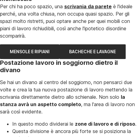
Per chi ha poco spazio, una
scrivania da parete
è l'ideale
perché, una volta chiusa, non occupa quasi spazio. Per gli
spazi molto ristretti, puoi optare anche per quei mobili con
piani di lavoro richiudibili, così anche l'ipotetico disordine
scomparirà.
MENSOLE E RIPIANI
BACHECHE E LAVAGNE
Postazione lavoro in soggiorno dietro il
divano
Se hai un divano al centro del soggiorno, non pensarci due
volte e crea la tua nuova postazione di lavoro mettendo la
scrivania direttamente dietro allo schienale. Non solo
la
stanza avrà un aspetto completo
, ma l'area di lavoro non
sarà così evidente.
In questo modo dividerai le
zone di lavoro e di riposo
.
Questa divisione è ancora più forte se si posiziona la