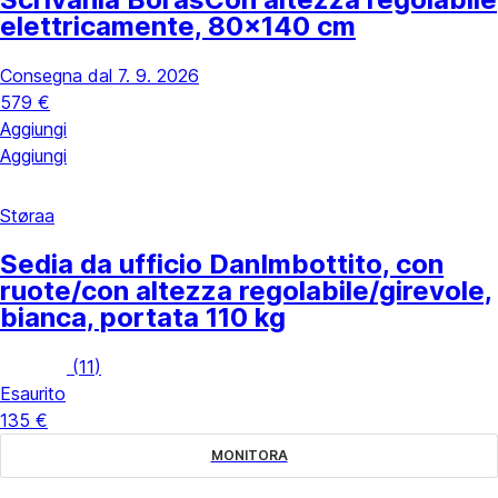
elettricamente, 80x140 cm
Consegna dal 7. 9. 2026
579 €
Aggiungi
Aggiungi
Støraa
Sedia da ufficio Dan
Imbottito, con
ruote/con altezza regolabile/girevole,
bianca, portata 110 kg
(
11
)
Esaurito
135 €
MONITORA