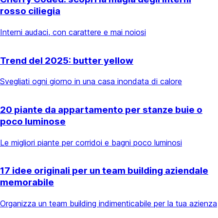
rosso ciliegia
Interni audaci, con carattere e mai noiosi
Trend del 2025: butter yellow
Svegliati ogni giorno in una casa inondata di calore
20 piante da appartamento per stanze buie o
poco luminose
Le migliori piante per corridoi e bagni poco luminosi
17 idee originali per un team building aziendale
memorabile
Organizza un team building indimenticabile per la tua azienza