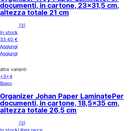
documenti, in cartone, 23x31,5 cm,
altezza totale 21 cm
(
3
)
In stock
33,40 €
Aggiungi
Aggiungi
altre varianti
+3
+4
Bigso
Organizer Johan Paper Laminate
Per
documenti, in cartone, 18,5x35 cm,
altezza totale 26,5 cm
(
3
)
In stock
Ultimi pezzi