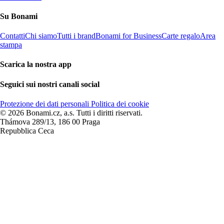
Su Bonami
Contatti
Chi siamo
Tutti i brand
Bonami for Business
Carte regalo
Area
stampa
Scarica la nostra app
Seguici sui nostri canali social
Protezione dei dati personali
Politica dei cookie
© 2026 Bonami.cz, a.s. Tutti i diritti riservati.
Thámova 289/13, 186 00 Praga
Repubblica Ceca