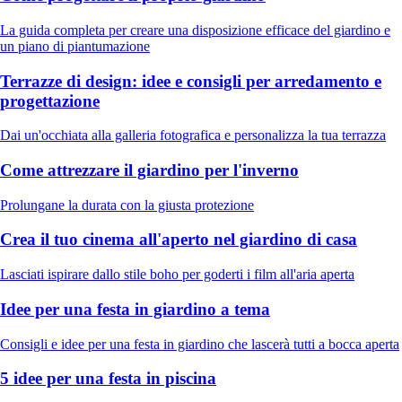
La guida completa per creare una disposizione efficace del giardino e
un piano di piantumazione
Terrazze di design: idee e consigli per arredamento e
progettazione
Dai un'occhiata alla galleria fotografica e personalizza la tua terrazza
Come attrezzare il giardino per l'inverno
Prolungane la durata con la giusta protezione
Crea il tuo cinema all'aperto nel giardino di casa
Lasciati ispirare dallo stile boho per goderti i film all'aria aperta
Idee per una festa in giardino a tema
Consigli e idee per una festa in giardino che lascerà tutti a bocca aperta
5 idee per una festa in piscina