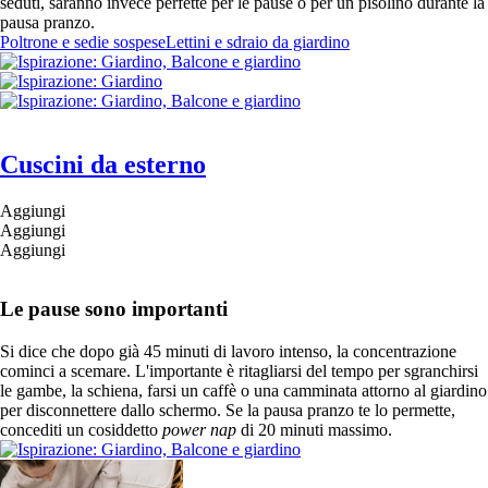
seduti, saranno invece perfette per le pause o per un pisolino durante la
pausa pranzo.
Poltrone e sedie sospese
Lettini e sdraio da giardino
Cuscini da esterno
Aggiungi
Aggiungi
Aggiungi
Le pause sono importanti
Si dice che dopo già 45 minuti di lavoro intenso, la concentrazione
cominci a scemare. L'importante è ritagliarsi del tempo per sgranchirsi
le gambe, la schiena, farsi un caffè o una camminata attorno al giardino
per disconnettere dallo schermo. Se la pausa pranzo te lo permette,
concediti un cosiddetto
power nap
di 20 minuti massimo.