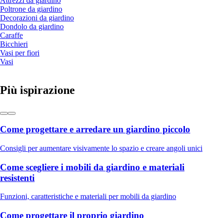
Attrezzi da giardino
Poltrone da giardino
Decorazioni da giardino
Dondolo da giardino
Caraffe
Bicchieri
Vasi per fiori
Vasi
Più ispirazione
Come progettare e arredare un giardino piccolo
Consigli per aumentare visivamente lo spazio e creare angoli unici
Come scegliere i mobili da giardino e materiali
resistenti
Funzioni, caratteristiche e materiali per mobili da giardino
Come progettare il proprio giardino