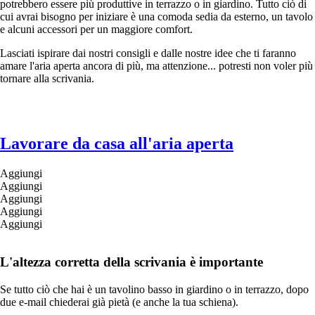
potrebbero essere più produttive in terrazzo o in giardino. Tutto ciò di
cui avrai bisogno per iniziare è una comoda sedia da esterno, un tavolo
e alcuni accessori per un maggiore comfort.
Lasciati ispirare dai nostri consigli e dalle nostre idee che ti faranno
amare l'aria aperta ancora di più, ma attenzione... potresti non voler più
tornare alla scrivania.
Lavorare da casa all'aria aperta
Aggiungi
Aggiungi
Aggiungi
Aggiungi
Aggiungi
L'altezza corretta della scrivania è importante
Se tutto ciò che hai è un tavolino basso in giardino o in terrazzo, dopo
due e-mail chiederai già pietà (e anche la tua schiena).