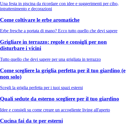
Una festa in piscina da ricordare con idee e suggerimenti per cibo,
intrattenimento e decorazioni
Come coltivare le erbe aromatiche
Erbe fresche a portata di mano? Ecco tutto quello che devi sapere
Grigliare in terrazzo: regole e consigli per non
disturbare i vicini
Tutto quello che devi sapere per una grigliata in terrazzo
Come scegliere la griglia perfetta per il tuo giardino (e
non solo)
Scegli la griglia perfetta per i tuoi spazi esterni
Quali sedute da esterno scegliere per il tuo giardino
Idee e consigli su come creare un accogliente living all'aperto
Cucina fai da te per esterni