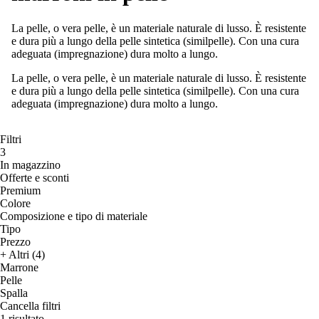
La pelle, o vera pelle, è un materiale naturale di lusso. È resistente
e dura più a lungo della pelle sintetica (similpelle). Con una cura
adeguata (impregnazione) dura molto a lungo.
La pelle, o vera pelle, è un materiale naturale di lusso. È resistente
e dura più a lungo della pelle sintetica (similpelle). Con una cura
adeguata (impregnazione) dura molto a lungo.
Filtri
3
In magazzino
Offerte e sconti
Premium
Colore
Composizione e tipo di materiale
Tipo
Prezzo
+ Altri (4)
Marrone
Pelle
Spalla
Cancella filtri
1 risultato