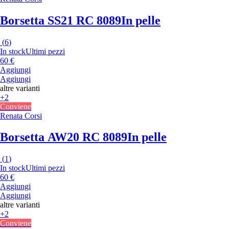
Borsetta SS21 RC 8089
In pelle
(
6
)
In stock
Ultimi pezzi
60 €
Aggiungi
Aggiungi
altre varianti
+2
Conviene
Renata Corsi
Borsetta AW20 RC 8089
In pelle
(
1
)
In stock
Ultimi pezzi
60 €
Aggiungi
Aggiungi
altre varianti
+2
Conviene