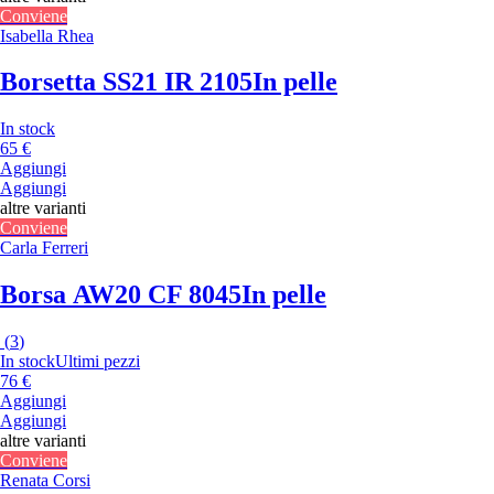
Conviene
Isabella Rhea
Borsetta SS21 IR 2105
In pelle
In stock
65 €
Aggiungi
Aggiungi
altre varianti
Conviene
Carla Ferreri
Borsa AW20 CF 8045
In pelle
(
3
)
In stock
Ultimi pezzi
76 €
Aggiungi
Aggiungi
altre varianti
Conviene
Renata Corsi