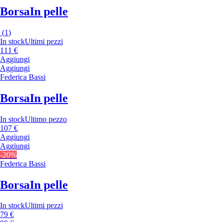
Borsa
In pelle
(
1
)
In stock
Ultimi pezzi
111 €
Aggiungi
Aggiungi
Federica Bassi
Borsa
In pelle
In stock
Ultimo pezzo
107 €
Aggiungi
Aggiungi
-20%
Federica Bassi
Borsa
In pelle
In stock
Ultimi pezzi
79 €