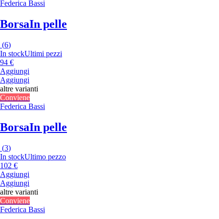
Federica Bassi
Borsa
In pelle
(
6
)
In stock
Ultimi pezzi
94 €
Aggiungi
Aggiungi
altre varianti
Conviene
Federica Bassi
Borsa
In pelle
(
3
)
In stock
Ultimo pezzo
102 €
Aggiungi
Aggiungi
altre varianti
Conviene
Federica Bassi