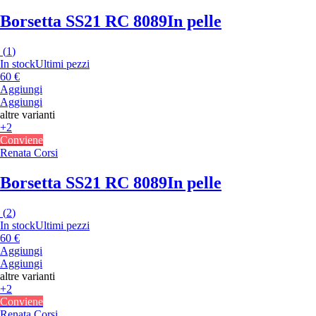
Borsetta SS21 RC 8089
In pelle
(
1
)
In stock
Ultimi pezzi
60 €
Aggiungi
Aggiungi
altre varianti
+2
Conviene
Renata Corsi
Borsetta SS21 RC 8089
In pelle
(
2
)
In stock
Ultimi pezzi
60 €
Aggiungi
Aggiungi
altre varianti
+2
Conviene
Renata Corsi