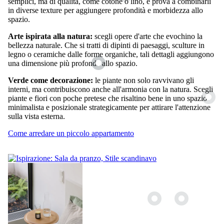
semplici, ma di qualità, come cotone o lino, e prova a combinarli
in diverse texture per aggiungere profondità e morbidezza allo
spazio.
Arte ispirata alla natura:
scegli opere d'arte che evochino la
bellezza naturale. Che si tratti di dipinti di paesaggi, sculture in
legno o ceramiche dalle forme organiche, tali dettagli aggiungono
una dimensione più profonda allo spazio.
Verde come decorazione:
le piante non solo ravvivano gli
interni, ma contribuiscono anche all'armonia con la natura. Scegli
piante e fiori con poche pretese che risaltino bene in uno spazio
minimalista e posizionale strategicamente per attirare l'attenzione
sulla vista esterna.
Come arredare un piccolo appartamento