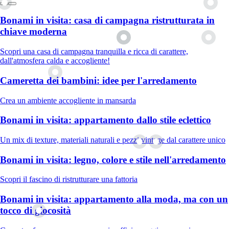
Bonami in visita: casa di campagna ristrutturata in
chiave moderna
Scopri una casa di campagna tranquilla e ricca di carattere,
dall'atmosfera calda e accogliente!
Cameretta dei bambini: idee per l'arredamento
Crea un ambiente accogliente in mansarda
Bonami in visita: appartamento dallo stile eclettico
Un mix di texture, materiali naturali e pezzi vintage dal carattere unico
Bonami in visita: legno, colore e stile nell'arredamento
Scopri il fascino di ristrutturare una fattoria
Bonami in visita: appartamento alla moda, ma con un
tocco di giocosità