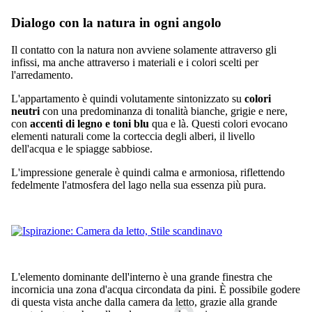
Dialogo con la natura in ogni angolo
Il contatto con la natura non avviene solamente attraverso gli
infissi, ma anche attraverso i materiali e i colori scelti per
l'arredamento.
L'appartamento è quindi volutamente sintonizzato su
colori
neutri
con una predominanza di tonalità bianche, grigie e nere,
con
accenti di legno e toni blu
qua e là. Questi colori evocano
elementi naturali come la corteccia degli alberi, il livello
dell'acqua e le spiagge sabbiose.
L'impressione generale è quindi calma e armoniosa, riflettendo
fedelmente l'atmosfera del lago nella sua essenza più pura.
L'elemento dominante dell'interno è una grande finestra che
incornicia una zona d'acqua circondata da pini. È possibile godere
di questa vista anche dalla camera da letto, grazie alla grande