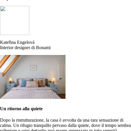
Kateřina Engelová
Interior designer di Bonami
Un ritorno alla quiete
Dopo la ristrutturazione, la casa è avvolta da una rara sensazione di
calma. Un rifugio tranquillo pervaso dalla quiete, dove il tempo sembra
rallentare e ogni dettaglio può essere apprezzato in tutta serenità.