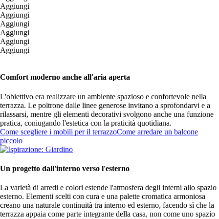
Aggiungi
Aggiungi
Aggiungi
Aggiungi
Aggiungi
Aggiungi
Comfort moderno anche all'aria aperta
L'obiettivo era realizzare un ambiente spazioso e confortevole nella
terrazza. Le poltrone dalle linee generose invitano a sprofondarvi e a
rilassarsi, mentre gli elementi decorativi svolgono anche una funzione
pratica, coniugando l'estetica con la praticità quotidiana.
Come scegliere i mobili per il terrazzo
Come arredare un balcone
piccolo
Un progetto dall'interno verso l'esterno
La varietà di arredi e colori estende l'atmosfera degli interni allo spazio
esterno. Elementi scelti con cura e una palette cromatica armoniosa
creano una naturale continuità tra interno ed esterno, facendo sì che la
terrazza appaia come parte integrante della casa, non come uno spazio