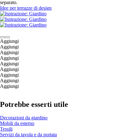
separato.
Idee per terrazze di design
Aggiungi
Aggiungi
Aggiungi
Aggiungi
Aggiungi
Aggiungi
Aggiungi
Aggiungi
Aggiungi
Potrebbe esserti utile
Decorazioni da giardino
Mobili da esterno
Tessili
Servizi da tavola e da portata