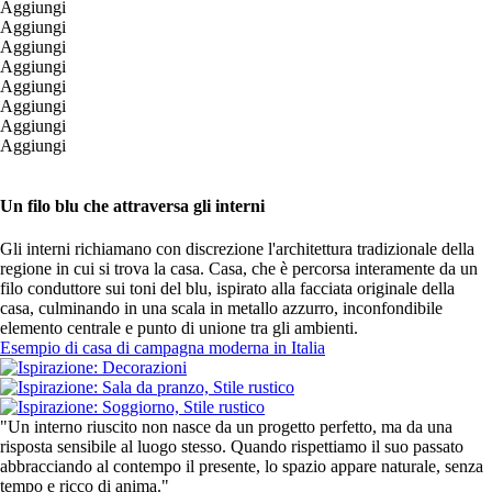
Aggiungi
Aggiungi
Aggiungi
Aggiungi
Aggiungi
Aggiungi
Aggiungi
Aggiungi
Un filo blu che attraversa gli interni
Gli interni richiamano con discrezione l'architettura tradizionale della
regione in cui si trova la casa. Casa, che è percorsa interamente da un
filo conduttore sui toni del blu, ispirato alla facciata originale della
casa, culminando in una scala in metallo azzurro, inconfondibile
elemento centrale e punto di unione tra gli ambienti.
Esempio di casa di campagna moderna in Italia
"Un interno riuscito non nasce da un progetto perfetto, ma da una
risposta sensibile al luogo stesso. Quando rispettiamo il suo passato
abbracciando al contempo il presente, lo spazio appare naturale, senza
tempo e ricco di anima."