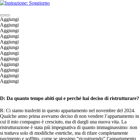
Aggiungi
Aggiungi
Aggiungi
Aggiungi
Aggiungi
Aggiungi
Aggiungi
Aggiungi
Aggiungi
Aggiungi
Aggiungi
Aggiungi
D: Da quanto tempo abiti qui e perché hai deciso di ristrutturare?
R: Ci siamo trasferiti in questo appartamento nel novembre del 2024.
Qualche anno prima avevamo deciso di non vendere l’appartamento in
cui il mio compagno è cresciuto, ma di dargli una nuova vita. La
ristrutturazione è stata più impegnativa di quanto immaginassimo: non
si trattava solo di modifiche estetiche, ma di rifare completamente
pavimento e soffitto, come se stessimo “ricostruendo” l’appartamento