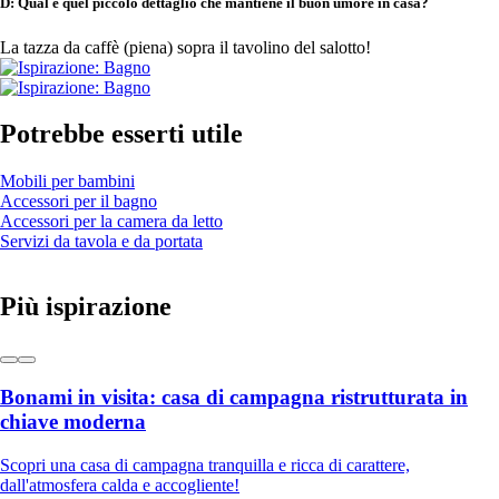
D: Qual è quel piccolo dettaglio che mantiene il buon umore in casa?
La tazza da caffè (piena) sopra il tavolino del salotto!
Potrebbe esserti utile
Mobili per bambini
Accessori per il bagno
Accessori per la camera da letto
Servizi da tavola e da portata
Più ispirazione
Bonami in visita: casa di campagna ristrutturata in
chiave moderna
Scopri una casa di campagna tranquilla e ricca di carattere,
dall'atmosfera calda e accogliente!