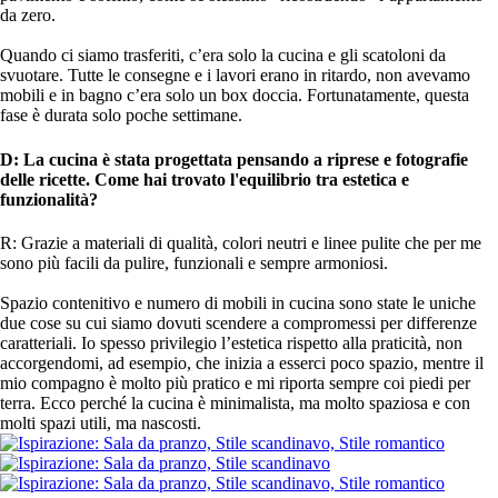
da zero.
Quando ci siamo trasferiti, c’era solo la cucina e gli scatoloni da
svuotare. Tutte le consegne e i lavori erano in ritardo, non avevamo
mobili e in bagno c’era solo un box doccia. Fortunatamente, questa
fase è durata solo poche settimane.
D: La cucina è stata progettata pensando a riprese e fotografie
delle ricette. Come hai trovato l'equilibrio tra estetica e
funzionalità?
R: Grazie a materiali di qualità, colori neutri e linee pulite che per me
sono più facili da pulire, funzionali e sempre armoniosi.
Spazio contenitivo e numero di mobili in cucina sono state le uniche
due cose su cui siamo dovuti scendere a compromessi per differenze
caratteriali. Io spesso privilegio l’estetica rispetto alla praticità, non
accorgendomi, ad esempio, che inizia a esserci poco spazio, mentre il
mio compagno è molto più pratico e mi riporta sempre coi piedi per
terra. Ecco perché la cucina è minimalista, ma molto spaziosa e con
molti spazi utili, ma nascosti.