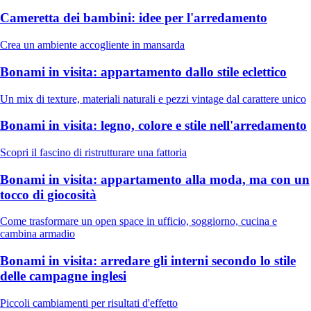
Cameretta dei bambini: idee per l'arredamento
Crea un ambiente accogliente in mansarda
Bonami in visita: appartamento dallo stile eclettico
Un mix di texture, materiali naturali e pezzi vintage dal carattere unico
Bonami in visita: legno, colore e stile nell'arredamento
Scopri il fascino di ristrutturare una fattoria
Bonami in visita: appartamento alla moda, ma con un
tocco di giocosità
Come trasformare un open space in ufficio, soggiorno, cucina e
cambina armadio
Bonami in visita: arredare gli interni secondo lo stile
delle campagne inglesi
Piccoli cambiamenti per risultati d'effetto