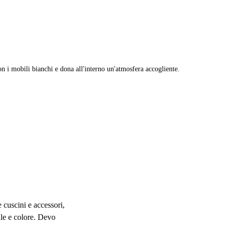
on i mobili bianchi e dona all'interno un'atmosfera accogliente.
 cuscini e accessori,
ale e colore. Devo