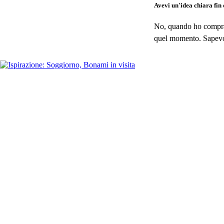
Avevi un'idea chiara fin 
No, quando ho comprat
quel momento. Sapevo s