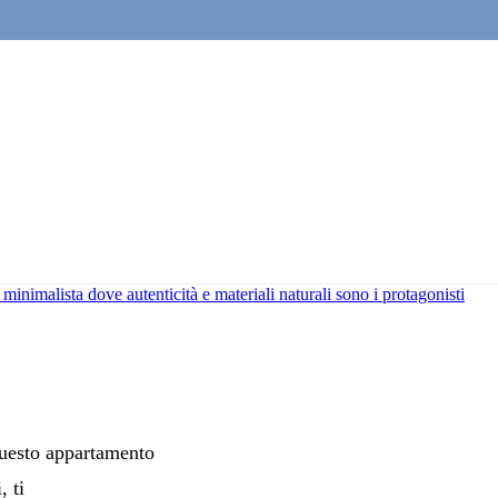
inimalista dove autenticità e materiali naturali sono i protagonisti
 questo appartamento
, ti