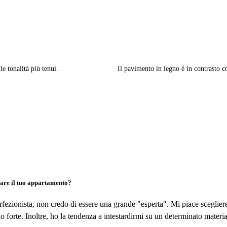
le tonalità più tenui.
Il pavimento in legno è in contrasto c
are il tuo appartamento?
ezionista, non credo di essere una grande "esperta". Mi piace scegliere
o forte. Inoltre, ho la tendenza a intestardirmi su un determinato materi