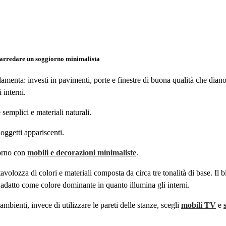
 arredare un soggiorno minimalista
damenta: investi in pavimenti, porte e finestre di buona qualità che dian
i interni.
 semplici e materiali naturali.
 oggetti appariscenti.
iorno con
mobili e decorazioni minimaliste
.
volozza di colori e materiali composta da circa tre tonalità di base. Il 
 adatto come colore dominante in quanto illumina gli interni.
 ambienti, invece di utilizzare le pareti delle stanze, scegli
mobili TV
e