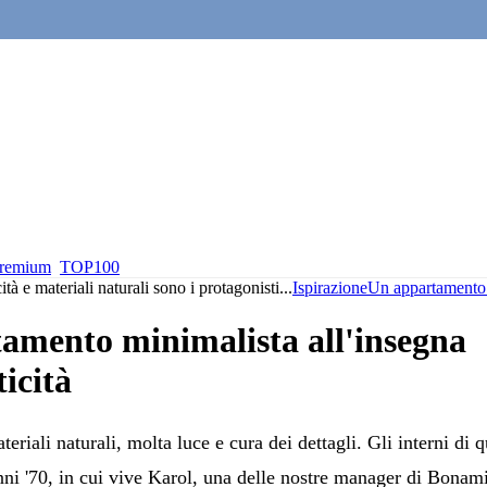
premium
TOP100
à e materiali naturali sono i protagonisti
...
Ispirazione
Un appartamento m
amento minimalista all'insegna
ticità
eriali naturali, molta luce e cura dei dettagli. Gli interni di
nni '70, in cui vive Karol, una delle nostre manager di Bonami