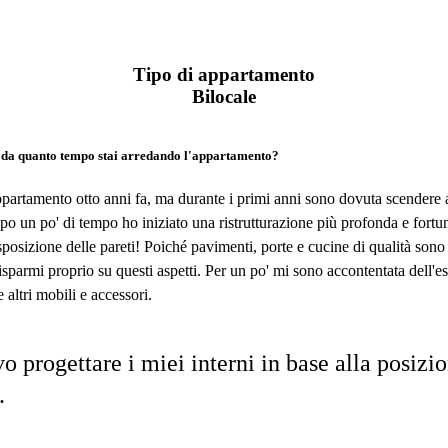
Tipo di appartamento
Bilocale
e da quanto tempo stai arredando l'appartamento?
partamento otto anni fa, ma durante i primi anni sono dovuta scendere 
o un po' di tempo ho iniziato una ristrutturazione più profonda e fort
posizione delle pareti! Poiché pavimenti, porte e cucine di qualità sono
risparmi proprio su questi aspetti. Per un po' mi sono accontentata dell'e
altri mobili e accessori.
 progettare i miei interni in base alla posizi
.