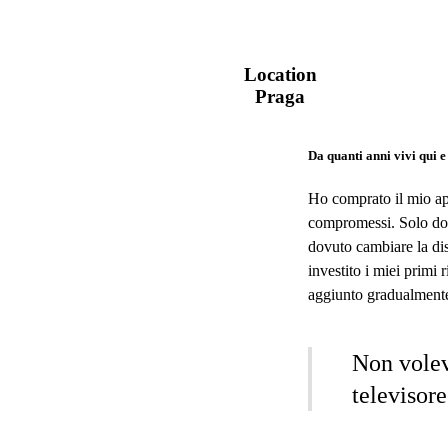
Location
Praga
Da quanti anni vivi qui 
Ho comprato il mio ap
compromessi. Solo dop
dovuto cambiare la dis
investito i miei primi 
aggiunto gradualmente 
Non volevo
televisore