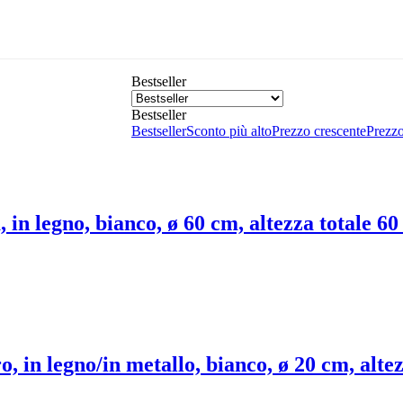
Bestseller
Bestseller
Bestseller
Sconto più alto
Prezzo crescente
Prezzo
 in legno, bianco, ø 60 cm, altezza totale 6
, in legno/in metallo, bianco, ø 20 cm, alte