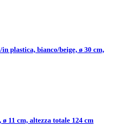
in plastica, bianco/beige, ø 30 cm,
, ø 11 cm, altezza totale 124 cm