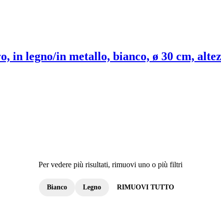
, in legno/in metallo, bianco, ø 30 cm, alte
Per vedere più risultati, rimuovi uno o più filtri
Bianco
Legno
RIMUOVI TUTTO