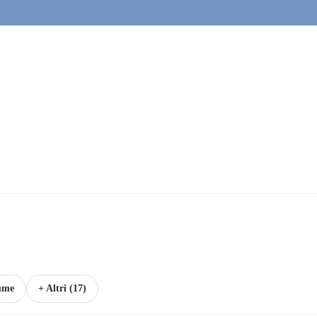
lume
+ Altri (17)