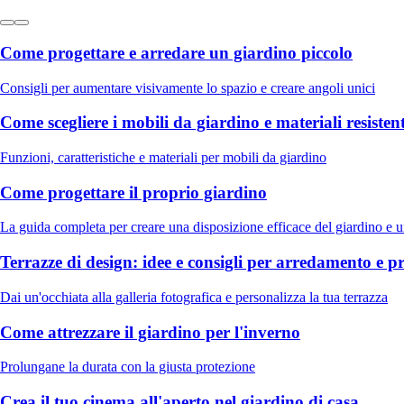
Come progettare e arredare un giardino piccolo
Consigli per aumentare visivamente lo spazio e creare angoli unici
Come scegliere i mobili da giardino e materiali resistent
Funzioni, caratteristiche e materiali per mobili da giardino
Come progettare il proprio giardino
La guida completa per creare una disposizione efficace del giardino e 
Terrazze di design: idee e consigli per arredamento e p
Dai un'occhiata alla galleria fotografica e personalizza la tua terrazza
Come attrezzare il giardino per l'inverno
Prolungane la durata con la giusta protezione
Crea il tuo cinema all'aperto nel giardino di casa