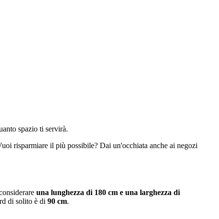
uanto spazio ti servirà.
 Vuoi risparmiare il più possibile? Dai un'occhiata anche ai negozi
 considerare
una lunghezza di 180 cm e una larghezza di
rd di solito è di
90 cm
.