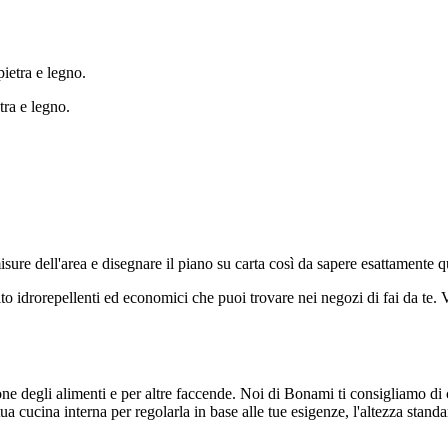
tra e legno.
isure dell'area e disegnare il piano su carta così da sapere esattamente q
lito idrorepellenti ed economici che puoi trovare nei negozi di fai da te.
ione degli alimenti e per altre faccende. Noi di Bonami ti consigliamo di
ua cucina interna per regolarla in base alle tue esigenze, l'altezza standa