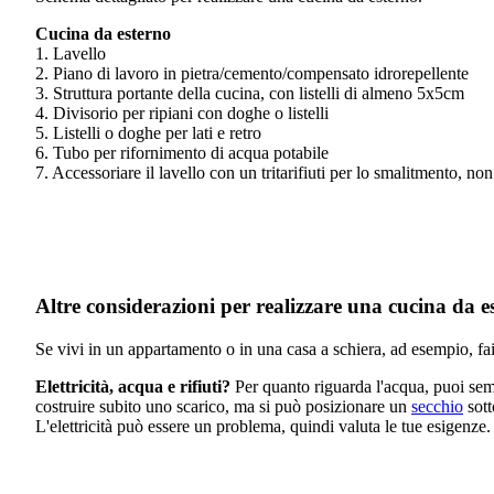
Cucina da esterno
1. Lavello
2. Piano di lavoro in pietra/cemento/compensato idrorepellente
3. Struttura portante della cucina, con listelli di almeno 5x5cm
4. Divisorio per ripiani con doghe o listelli
5. Listelli o doghe per lati e retro
6. Tubo per rifornimento di acqua potabile
7. Accessoriare il lavello con un tritarifiuti per lo smalitmento, no
Altre considerazioni per realizzare una cucina da e
Se vivi in un appartamento o in una casa a schiera, ad esempio, fai 
Elettricità, acqua e rifiuti?
Per quanto riguarda l'acqua, puoi semp
costruire subito uno scarico, ma si può posizionare un
secchio
sott
L'elettricità può essere un problema, quindi valuta le tue esigenze