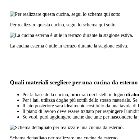
Per realizzare questa cucina, segui lo schema qui sotto.
La cucina esterna è utile in terrazo durante la stagione estiva.
Quali materiali scegliere per una cucina da esterno
Per la base della cucina, procurati dei listelli in legno
di al
Per i lati, utilizza doghe più sottili dello stesso materiale. Se
Il lato posteriore sarà idealmente costituito da una tavola di
Il piano di lavoro deve essere trattato per respingere l'umid
Se vuoi, puoi aggiungere anche due ante per nascondere la p
Schema dettagliato per realizzare una cucina da esterno.