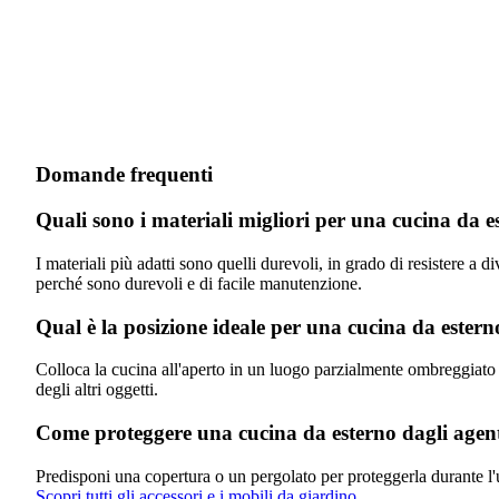
Domande frequenti
Quali sono i materiali migliori per una cucina da e
I materiali più adatti sono quelli durevoli, in grado di resistere a 
perché sono durevoli e di facile manutenzione.
Qual è la posizione ideale per una cucina da estern
Colloca la cucina all'aperto in un luogo parzialmente ombreggiato e 
degli altri oggetti.
Come proteggere una cucina da esterno dagli agent
Predisponi una copertura o un pergolato per proteggerla durante l'ut
Scopri tutti gli accessori e i mobili da giardino