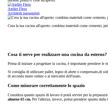
durante pranzi e cene all'aperto.
Atelier Flera
Architetti paesaggisti
Crea la tua cucina all'aperto: combina materiali come cemento, pie
Cosa ti serve per realizzare una cucina da esterno?
Prima di iniziare a progettare la cucina, è importante prendere le m
Si consiglia di utilizzare pallet, legno di abete o compensato,di so
di seconda mano online o ai mercatini dell'usato.
Come misurare correttamente lo spazio
Considera quanto spazio di lavoro ti potrà servire per la preparaz
almeno 65 cm.
Per l'altezza, invece, potrai prendere spunto dalla t