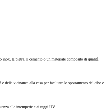
io inox, la pietra, il cemento o un materiale composito di qualità,
 e della vicinanza alla casa per facilitare lo spostamento del cibo e
stenza alle intemperie e ai raggi UV.