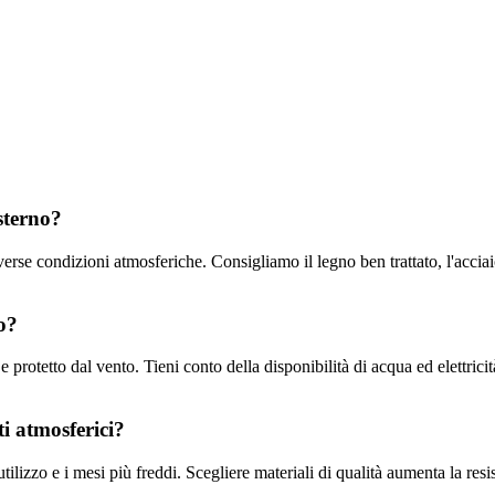
sterno?
diverse condizioni atmosferiche. Consigliamo il legno ben trattato, l'accia
o?
protetto dal vento. Tieni conto della disponibilità di acqua ed elettricità
i atmosferici?
ilizzo e i mesi più freddi. Scegliere materiali di qualità aumenta la resi