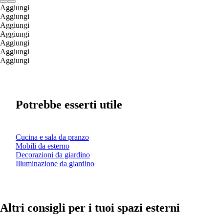
Aggiungi
Aggiungi
Aggiungi
Aggiungi
Aggiungi
Aggiungi
Aggiungi
Potrebbe esserti utile
Cucina e sala da pranzo
Mobili da esterno
Decorazioni da giardino
Illuminazione da giardino
Altri consigli per i tuoi spazi esterni