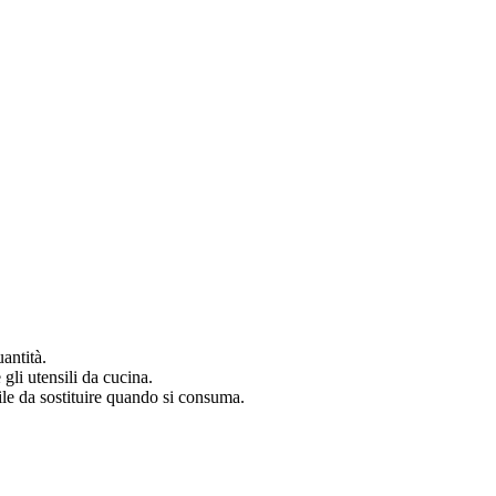
uantità.
gli utensili da cucina.
ile da sostituire quando si consuma.