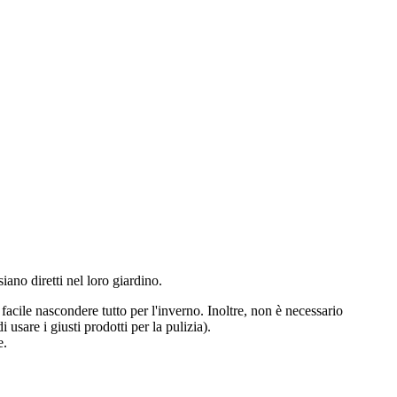
iano diretti nel loro giardino.
acile nascondere tutto per l'inverno. Inoltre, non è necessario
 usare i giusti prodotti per la pulizia).
e.