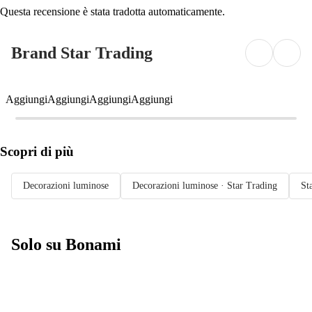
Questa recensione è stata tradotta automaticamente.
Brand Star Trading
Aggiungi
Aggiungi
Aggiungi
Aggiungi
Scopri di più
Decorazioni luminose
Decorazioni luminose · Star Trading
St
Solo su Bonami