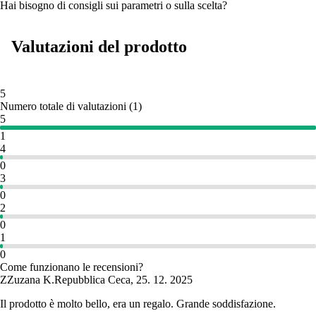
Hai bisogno di consigli sui parametri o sulla scelta?
Valutazioni del prodotto
5
Numero totale di valutazioni
(
1
)
5
1
4
0
3
0
2
0
1
0
Come funzionano le recensioni?
Z
Zuzana K.
Repubblica Ceca
,
25. 12. 2025
Il prodotto è molto bello, era un regalo. Grande soddisfazione.