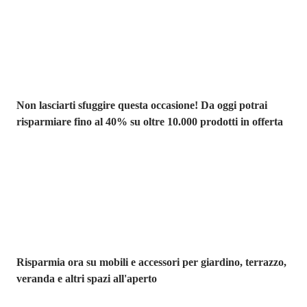
Saldi estivi fino
al -40%
Non lasciarti sfuggire questa occasione! Da oggi potrai
risparmiare fino al 40% su oltre 10.000 prodotti in offerta
Giardino in saldo
Risparmia ora su mobili e accessori per giardino, terrazzo,
veranda e altri spazi all'aperto