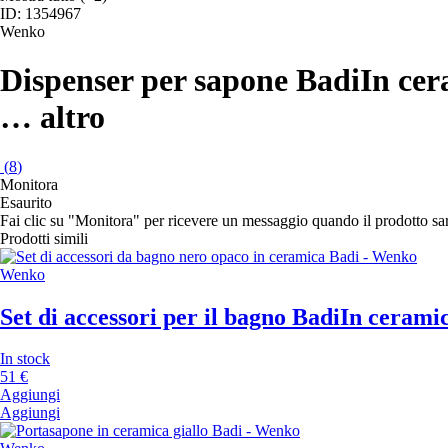
ID: 1354967
Wenko
Dispenser per sapone Badi
In cer
…
altro
(
8
)
Monitora
Esaurito
Fai clic su "Monitora" per ricevere un messaggio quando il prodotto s
Prodotti simili
Wenko
Set di accessori per il bagno Badi
In ceramic
In stock
51 €
Aggiungi
Aggiungi