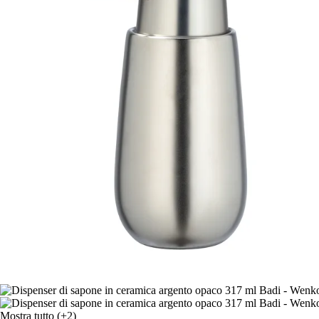
Mostra tutto
(+2)