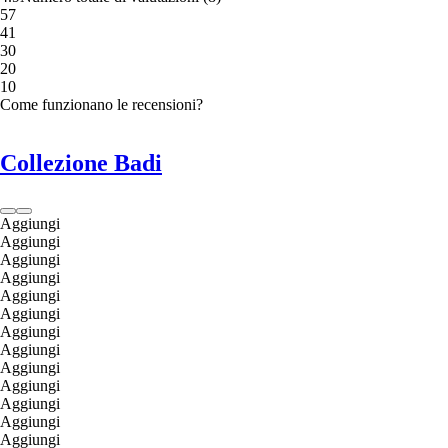
5
7
4
1
3
0
2
0
1
0
Come funzionano le recensioni?
Collezione Badi
Aggiungi
Aggiungi
Aggiungi
Aggiungi
Aggiungi
Aggiungi
Aggiungi
Aggiungi
Aggiungi
Aggiungi
Aggiungi
Aggiungi
Aggiungi