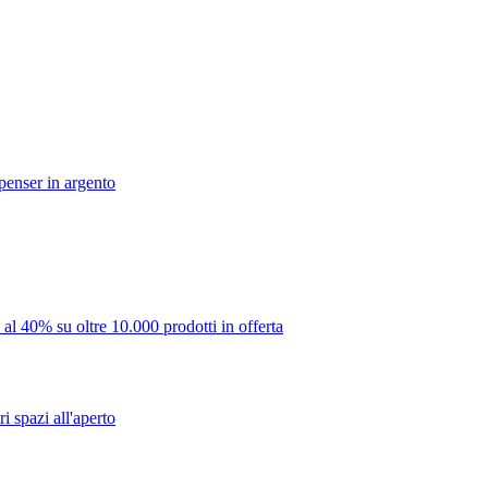
penser in argento
 al 40% su oltre 10.000 prodotti in offerta
i spazi all'aperto