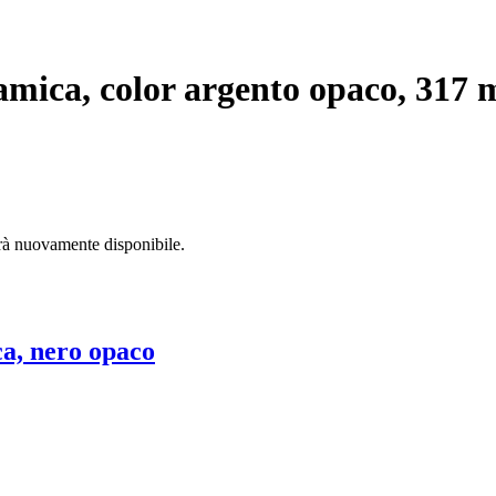
amica, color argento opaco, 317 m
arà nuovamente disponibile.
a, nero opaco