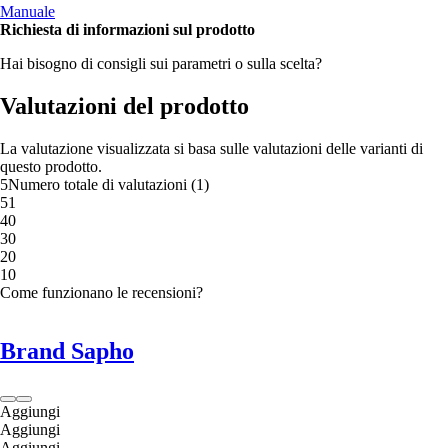
Manuale
Richiesta di informazioni sul prodotto
Hai bisogno di consigli sui parametri o sulla scelta?
Valutazioni del prodotto
La valutazione visualizzata si basa sulle valutazioni delle varianti di
questo prodotto.
5
Numero totale di valutazioni
(
1
)
5
1
4
0
3
0
2
0
1
0
Come funzionano le recensioni?
Brand Sapho
Aggiungi
Aggiungi
Aggiungi