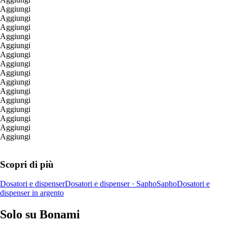
Aggiungi
Aggiungi
Aggiungi
Aggiungi
Aggiungi
Aggiungi
Aggiungi
Aggiungi
Aggiungi
Aggiungi
Aggiungi
Aggiungi
Aggiungi
Aggiungi
Aggiungi
Scopri di più
Dosatori e dispenser
Dosatori e dispenser · Sapho
Sapho
Dosatori e
dispenser in argento
Solo su Bonami