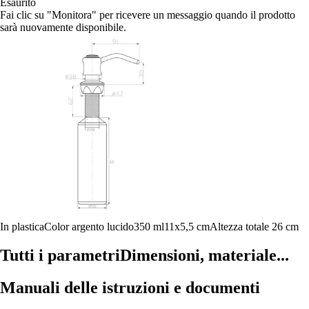
Esaurito
Fai clic su "Monitora" per ricevere un messaggio quando il prodotto
sarà nuovamente disponibile.
In plastica
Color argento lucido
350 ml
11x5,5 cm
Altezza totale 26 cm
Tutti i parametri
Dimensioni, materiale...
Manuali delle istruzioni e documenti