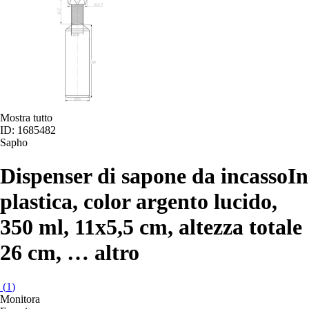
Mostra tutto
ID: 1685482
Sapho
Dispenser di sapone da incasso
In
plastica, color argento lucido,
350 ml, 11x5,5 cm, altezza totale
26 cm
, …
altro
(
1
)
Monitora