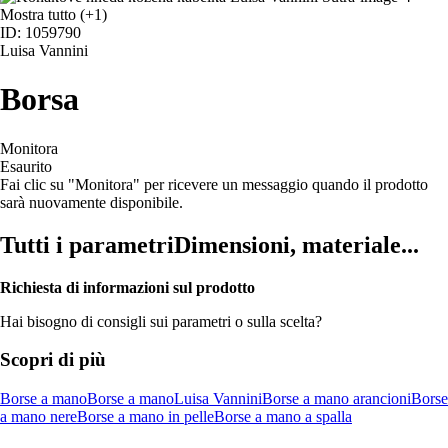
Mostra tutto
(+1)
ID: 1059790
Luisa Vannini
Borsa
Monitora
Esaurito
Fai clic su "Monitora" per ricevere un messaggio quando il prodotto
sarà nuovamente disponibile.
Tutti i parametri
Dimensioni, materiale...
Richiesta di informazioni sul prodotto
Hai bisogno di consigli sui parametri o sulla scelta?
Scopri di più
Borse a mano
Borse a mano
Luisa Vannini
Borse a mano arancioni
Borse
a mano nere
Borse a mano in pelle
Borse a mano a spalla