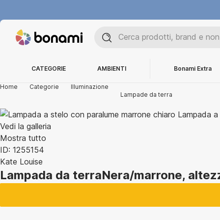
CATEGORIE
AMBIENTI
Bonami Extra
Home
Categorie
Illuminazione
Lampade da terra
Vedi la galleria
Mostra tutto
ID: 1255154
Kate Louise
Lampada da terra
Nera/marrone, altez