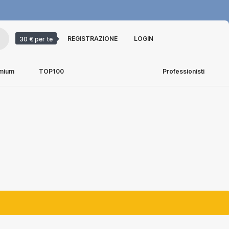
REGISTRAZIONE
LOGIN
30 € per te
emium
TOP100
Professionisti