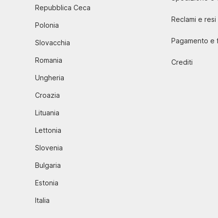
Repubblica Ceca
Reclami e resi
Polonia
Pagamento e f
Slovacchia
Romania
Crediti
Ungheria
Croazia
Lituania
Lettonia
Slovenia
Bulgaria
Estonia
Italia