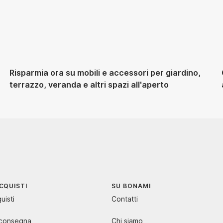
Risparmia ora su mobili e accessori per giardino,
terrazzo, veranda e altri spazi all'aperto
CQUISTI
SU BONAMI
uisti
Contatti
 consegna
Chi siamo