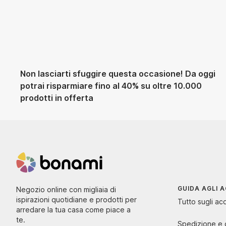
-40%
Non lasciarti sfuggire questa occasione! Da oggi
potrai risparmiare fino al 40% su oltre 10.000
prodotti in offerta
GUIDA AGLI A
Negozio online con migliaia di
ispirazioni quotidiane e prodotti per
Tutto sugli acq
arredare la tua casa come piace a
te.
Spedizione e