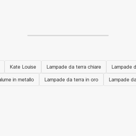
Kate Louise
Lampade da terra chiare
Lampade da 
lume in metallo
Lampade da terra in oro
Lampade da t
Giardino in saldo