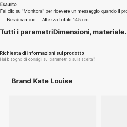
Esaurito
Fai clic su "Monitora" per ricevere un messaggio quando il p
Nera/marrone
Altezza totale 145 cm
Tutti i parametri
Dimensioni, materiale.
Richiesta di informazioni sul prodotto
Hai bisogno di consigli sui parametri o sulla scelta?
Brand Kate Louise