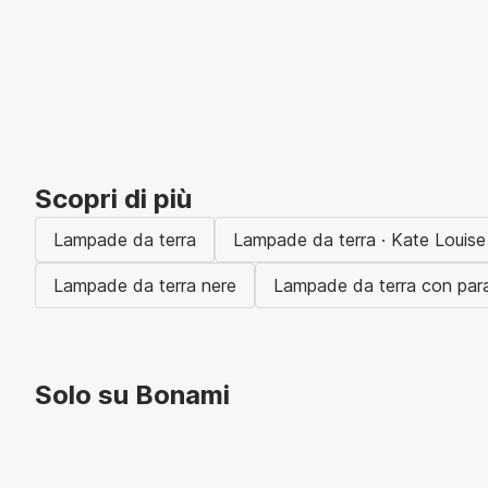
Scopri di più
Lampade da terra
Lampade da terra · Kate Louise
Lampade da terra nere
Lampade da terra con para
Solo su Bonami
Saldi estivi fino al