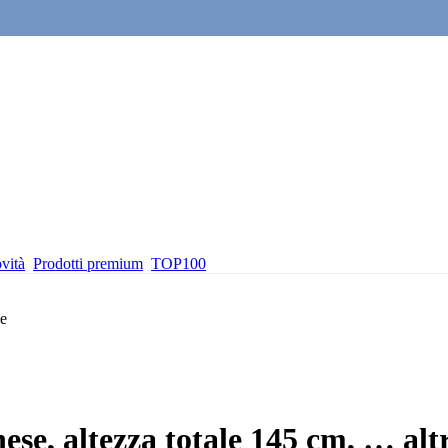
vità
Prodotti premium
TOP100
ese, altezza totale 145 cm
, …
alt