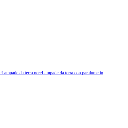
e
Lampade da terra nere
Lampade da terra con paralume in