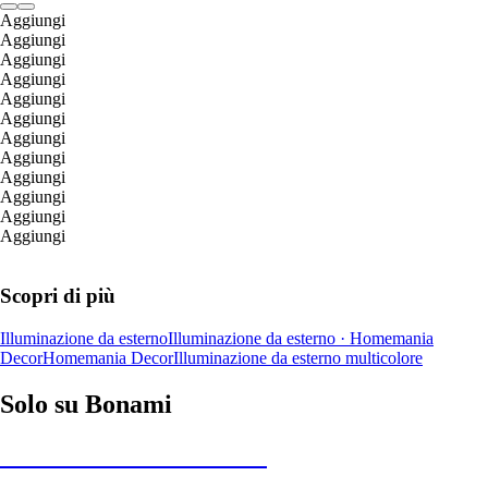
Aggiungi
Aggiungi
Aggiungi
Aggiungi
Aggiungi
Aggiungi
Aggiungi
Aggiungi
Aggiungi
Aggiungi
Aggiungi
Aggiungi
Scopri di più
Illuminazione da esterno
Illuminazione da esterno · Homemania
Decor
Homemania Decor
Illuminazione da esterno multicolore
Solo su Bonami
Saldi estivi fino al -40%