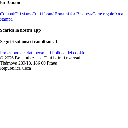
Su Bonami
Contatti
Chi siamo
Tutti i brand
Bonami for Business
Carte regalo
Area
stampa
Scarica la nostra app
Seguici sui nostri canali social
Protezione dei dati personali
Politica dei cookie
© 2026 Bonami.cz, a.s. Tutti i diritti riservati.
Thámova 289/13, 186 00 Praga
Repubblica Ceca