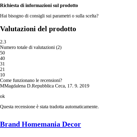
Richiesta di informazioni sul prodotto
Hai bisogno di consigli sui parametri o sulla scelta?
Valutazioni del prodotto
2.3
Numero totale di valutazioni
(
2
)
5
0
4
0
3
1
2
1
1
0
Come funzionano le recensioni?
M
Magdalena D.
Repubblica Ceca
,
17. 9. 2019
ok
Questa recensione è stata tradotta automaticamente.
Brand Homemania Decor