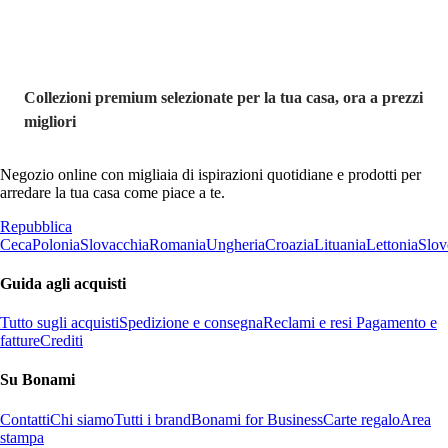
Collezioni premium selezionate per la tua casa, ora a prezzi
migliori
Negozio online con migliaia di ispirazioni quotidiane e prodotti per
arredare la tua casa come piace a te.
Repubblica
Ceca
Polonia
Slovacchia
Romania
Ungheria
Croazia
Lituania
Lettonia
Slov
Guida agli acquisti
Tutto sugli acquisti
Spedizione e consegna
Reclami e resi
Pagamento e
fatture
Crediti
Su Bonami
Contatti
Chi siamo
Tutti i brand
Bonami for Business
Carte regalo
Area
stampa