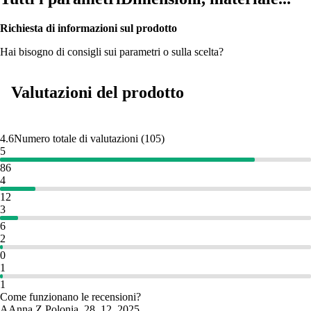
Richiesta di informazioni sul prodotto
Hai bisogno di consigli sui parametri o sulla scelta?
Valutazioni del prodotto
4.6
Numero totale di valutazioni
(
105
)
5
86
4
12
3
6
2
0
1
1
Come funzionano le recensioni?
A
Anna Z.
Polonia
,
28. 12. 2025