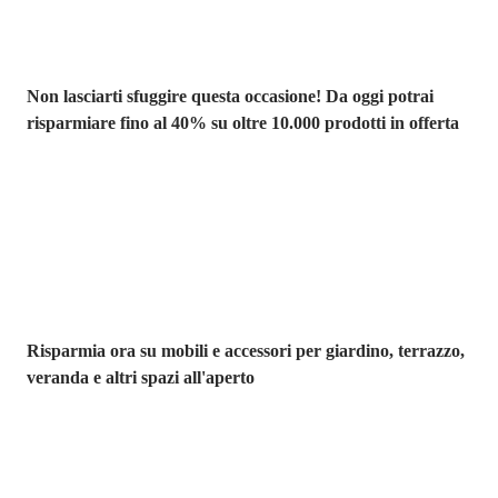
Non lasciarti sfuggire questa occasione! Da oggi potrai
risparmiare fino al 40% su oltre 10.000 prodotti in offerta
Giardino in saldo
Risparmia ora su mobili e accessori per giardino, terrazzo,
veranda e altri spazi all'aperto
Premium in
saldo