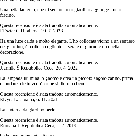
Una bella lanterna, che di sera nel mio giardino aggiunge molto
fascino.
Questa recensione è stata tradotta automaticamente.
E
Eszter C.
Ungheria
,
19. 7. 2023
Ha una luce calda e molto elegante. L'ho collocata vicino a un sentiero
del giardino, è molto accogliente la sera e di giorno è una bella
decorazione.
Questa recensione è stata tradotta automaticamente.
J
Jarmila Š.
Repubblica Ceca
,
20. 4. 2022
La lampada illumina lo gnomo e crea un piccolo angolo carino, prima
di andare a letto vedrò come si illumina bene.
Questa recensione è stata tradotta automaticamente.
Elvyra L.
Lituania
,
6. 11. 2021
La lanterna da giardino perfetta
Questa recensione è stata tradotta automaticamente.
Romana L.
Repubblica Ceca
,
1. 7. 2019
bella luce tremolante attenuata