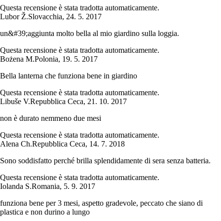
Questa recensione è stata tradotta automaticamente.
Lubor Ž.
Slovacchia
,
24. 5. 2017
un&#39;aggiunta molto bella al mio giardino sulla loggia.
Questa recensione è stata tradotta automaticamente.
Bożena M.
Polonia
,
19. 5. 2017
Bella lanterna che funziona bene in giardino
Questa recensione è stata tradotta automaticamente.
Libuše V.
Repubblica Ceca
,
21. 10. 2017
non è durato nemmeno due mesi
Questa recensione è stata tradotta automaticamente.
Alena Ch.
Repubblica Ceca
,
14. 7. 2018
Sono soddisfatto perché brilla splendidamente di sera senza batteria.
Questa recensione è stata tradotta automaticamente.
Iolanda S.
Romania
,
5. 9. 2017
funziona bene per 3 mesi, aspetto gradevole, peccato che siano di
plastica e non durino a lungo