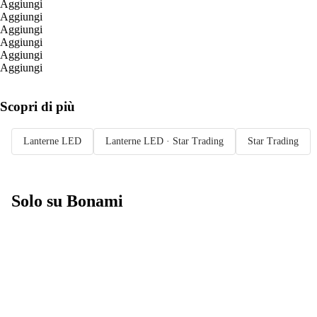
Aggiungi
Aggiungi
Aggiungi
Aggiungi
Aggiungi
Aggiungi
Scopri di più
Lanterne LED
Lanterne LED · Star Trading
Star Trading
Solo su Bonami
Saldi estivi fino
al -40%