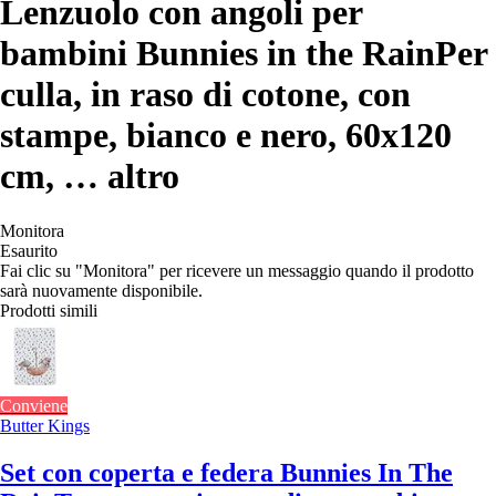
Lenzuolo con angoli per
bambini Bunnies in the Rain
Per
culla, in raso di cotone, con
stampe, bianco e nero, 60x120
cm
, …
altro
Monitora
Esaurito
Fai clic su "Monitora" per ricevere un messaggio quando il prodotto
sarà nuovamente disponibile.
Prodotti simili
Conviene
Butter Kings
Set con coperta e federa Bunnies In The