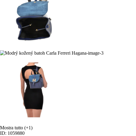
Mostra tutto
(+1)
ID: 1059880