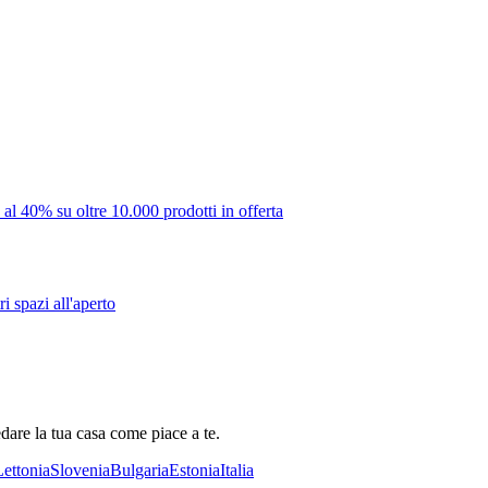
 al 40% su oltre 10.000 prodotti in offerta
i spazi all'aperto
dare la tua casa come piace a te.
Lettonia
Slovenia
Bulgaria
Estonia
Italia