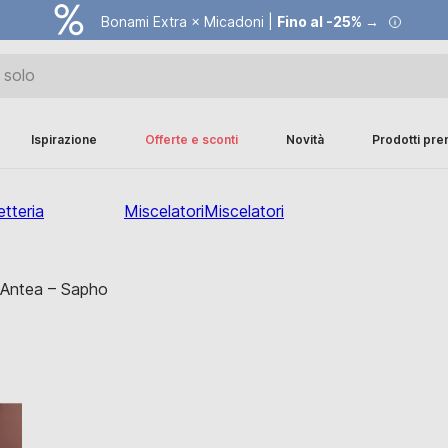
Bonami Extra × Micadoni |
Fino al -25% →
Ispirazione
Offerte e sconti
Novità
Prodotti pr
tteria
Miscelatori
Miscelatori