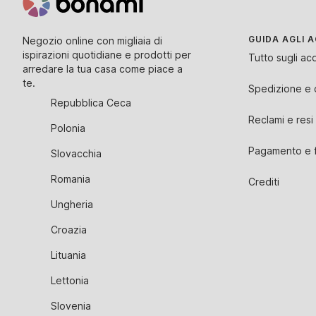
GUIDA AGLI A
Negozio online con migliaia di
ispirazioni quotidiane e prodotti per
Tutto sugli acq
arredare la tua casa come piace a
te.
Spedizione e
Repubblica Ceca
Reclami e resi
Polonia
Pagamento e f
Slovacchia
Romania
Crediti
Ungheria
Croazia
Lituania
Lettonia
Slovenia