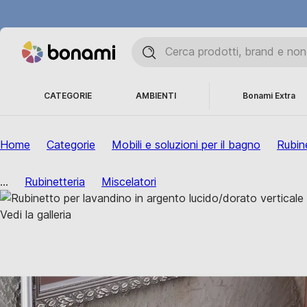
CATEGORIE
AMBIENTI
Bonami Extra
Home
Categorie
Mobili e soluzioni per il bagno
Rubine
...
Rubinetteria
Miscelatori
Vedi la galleria