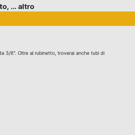
ato
, …
altro
 3/8". Oltre al rubinetto, troverai anche tubi di