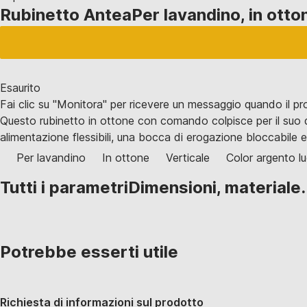
Rubinetto Antea
Per lavandino, in otto
Esaurito
Fai clic su "Monitora" per ricevere un messaggio quando il p
Questo rubinetto in ottone con comando colpisce per il suo de
alimentazione flessibili, una bocca di erogazione bloccabile e 
Per lavandino
In ottone
Verticale
Color argento l
Tutti i parametri
Dimensioni, materiale.
Potrebbe esserti utile
Richiesta di informazioni sul prodotto