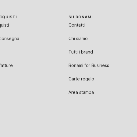
CQUISTI
SU BONAMI
uisti
Contatti
 consegna
Chi siamo
Tutti i brand
atture
Bonami for Business
Carte regalo
Area stampa