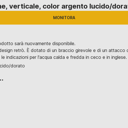
ne, verticale, color argento lucido/dor
MONITORA
rodotto sarà nuovamente disponibile.
sign retrò. È dotato di un braccio girevole e di un attacco da
le indicazioni per l'acqua calda e fredda in ceco e in inglese.
ucido/dorato
..