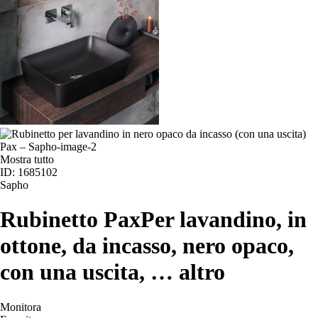
Mostra tutto
ID: 1685102
Sapho
Rubinetto Pax
Per lavandino, in
ottone, da incasso, nero opaco,
con una uscita
, …
altro
Monitora