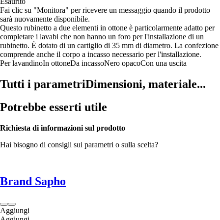
Esaurito
Fai clic su "Monitora" per ricevere un messaggio quando il prodotto
sarà nuovamente disponibile.
Questo rubinetto a due elementi in ottone è particolarmente adatto per
completare i lavabi che non hanno un foro per l'installazione di un
rubinetto. È dotato di un cartiglio di 35 mm di diametro. La confezione
comprende anche il corpo a incasso necessario per l'installazione.
Per lavandino
In ottone
Da incasso
Nero opaco
Con una uscita
Tutti i parametri
Dimensioni, materiale...
Potrebbe esserti utile
Richiesta di informazioni sul prodotto
Hai bisogno di consigli sui parametri o sulla scelta?
Brand Sapho
Aggiungi
Aggiungi