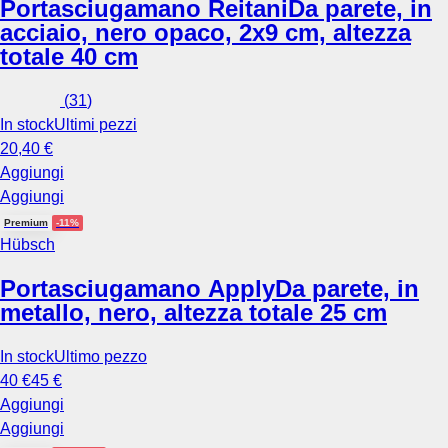
Portasciugamano Reitani
Da parete, in
acciaio, nero opaco, 2x9 cm, altezza
totale 40 cm
(
31
)
In stock
Ultimi pezzi
20,40 €
Aggiungi
Aggiungi
Premium
-11%
Hübsch
Portasciugamano Apply
Da parete, in
metallo, nero, altezza totale 25 cm
In stock
Ultimo pezzo
40 €
45 €
Aggiungi
Aggiungi