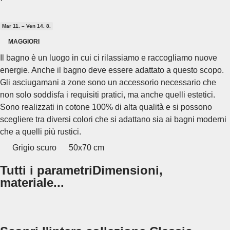
·
Mar 11. – Ven 14. 8.
MAGGIORI
Il bagno è un luogo in cui ci rilassiamo e raccogliamo nuove
energie. Anche il bagno deve essere adattato a questo scopo.
Gli asciugamani a zone sono un accessorio necessario che
non solo soddisfa i requisiti pratici, ma anche quelli estetici.
Sono realizzati in cotone 100% di alta qualità e si possono
scegliere tra diversi colori che si adattano sia ai bagni moderni
che a quelli più rustici.
Grigio scuro
50x70 cm
Tutti i parametri
Dimensioni,
materiale...