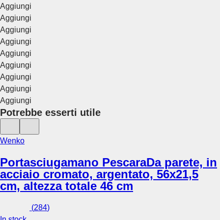
Aggiungi
Aggiungi
Aggiungi
Aggiungi
Aggiungi
Aggiungi
Aggiungi
Aggiungi
Aggiungi
Potrebbe esserti utile
Wenko
Portasciugamano Pescara
Da parete, in
acciaio cromato, argentato, 56x21,5
cm, altezza totale 46 cm
(
284
)
In stock