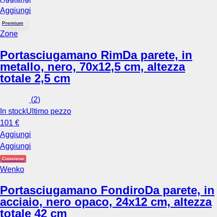
Aggiungi
Premium
Zone
Portasciugamano Rim
Da parete, in
metallo, nero, 70x12,5 cm, altezza
totale 2,5 cm
(
2
)
In stock
Ultimo pezzo
101 €
Aggiungi
Aggiungi
Conviene
Wenko
Portasciugamano Fondiro
Da parete, in
acciaio, nero opaco, 24x12 cm, altezza
totale 42 cm