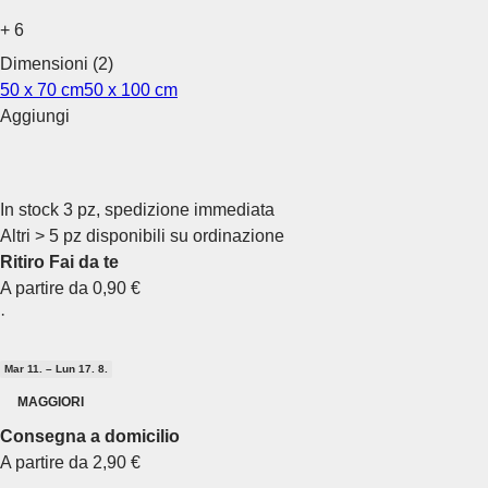
+
6
Dimensioni (2)
50 x 70 cm
50 x 100 cm
Aggiungi
In stock 3 pz, spedizione immediata
Altri > 5 pz disponibili su ordinazione
Ritiro Fai da te
A partire da 0,90 €
·
Mar 11. – Lun 17. 8.
MAGGIORI
Consegna a domicilio
A partire da 2,90 €