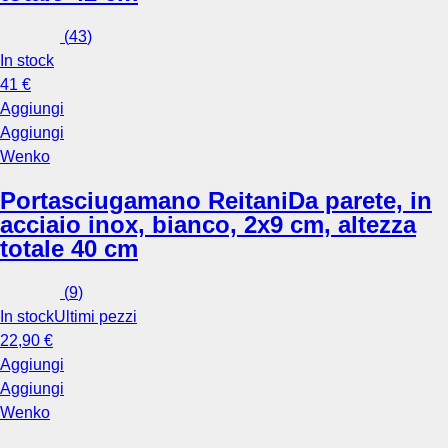
(
43
)
In stock
41 €
Aggiungi
Aggiungi
Wenko
Portasciugamano Reitani
Da parete, in
acciaio inox, bianco, 2x9 cm, altezza
totale 40 cm
(
9
)
In stock
Ultimi pezzi
22,90 €
Aggiungi
Aggiungi
Wenko