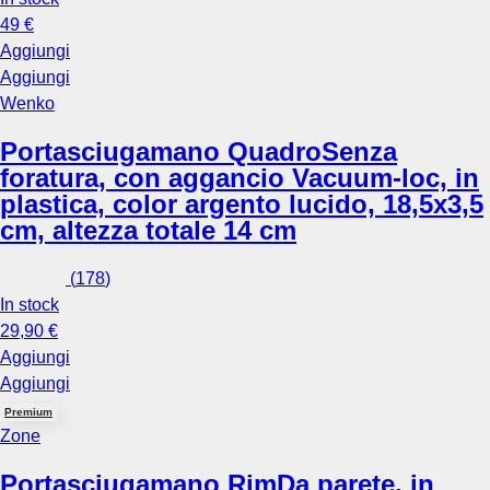
49 €
Aggiungi
Aggiungi
Wenko
Portasciugamano Quadro
Senza
foratura, con aggancio Vacuum-loc, in
plastica, color argento lucido, 18,5x3,5
cm, altezza totale 14 cm
(
178
)
In stock
29,90 €
Aggiungi
Aggiungi
Premium
Zone
Portasciugamano Rim
Da parete, in