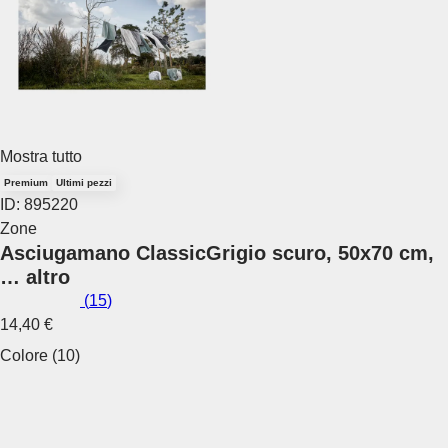
Mostra tutto
Premium
Ultimi pezzi
ID: 895220
Zone
Asciugamano Classic
Grigio scuro, 50x70 cm
,
…
altro
(
15
)
14,40 €
Colore (10)