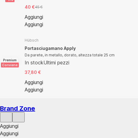
40 €
45 €
Aggiungi
Aggiungi
Hübsch
Portasciugamano Apply
Da parete, in metallo, dorato, altezza totale 25 cm
Premium
In stock
Ultimi pezzi
Conviene
37,80 €
Aggiungi
Aggiungi
Brand Zone
Aggiungi
Aggiungi