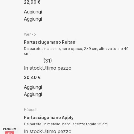
22,90 €
Aggiungi
Aggiungi
Wenko
Portasciugamano Reitani
Da parete, in acciaio, nero opaco, 2x9 cm, altezza totale 40
cm
(
31
)
In stock
Ultimo pezzo
20,40 €
Aggiungi
Aggiungi
Hübsch
Portasciugamano Apply
Da parete, in metallo, nero, altezza totale 25 cm
Premium
In stock
Ultimo pezzo
-11%