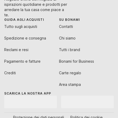
ispirazioni quotidiane e prodotti per
arredare la tua casa come piace a
te.
GUIDA AGLI ACQUISTI
SU BONAMI
Tutto sugli acquisti
Contatti
Spedizione e consegna
Chi siamo
Reclami e resi
Tutti i brand
Pagamento e fatture
Bonami for Business
Crediti
Carte regalo
Area stampa
SCARICA LA NOSTRA APP
Protezione dei dati personali
Politica dei cookie