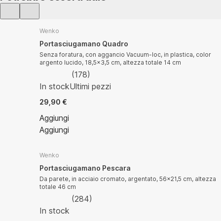
Wenko
Portasciugamano Quadro
Senza foratura, con aggancio Vacuum-loc, in plastica, color
argento lucido, 18,5x3,5 cm, altezza totale 14 cm
(
178
)
In stock
Ultimi pezzi
29,90 €
Aggiungi
Aggiungi
Wenko
Portasciugamano Pescara
Da parete, in acciaio cromato, argentato, 56x21,5 cm, altezza
totale 46 cm
(
284
)
In stock