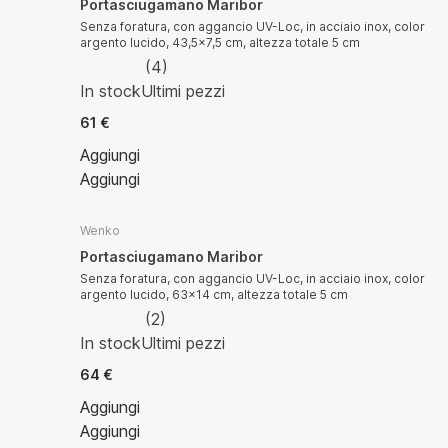
Portasciugamano Maribor
Senza foratura, con aggancio UV-Loc, in acciaio inox, color
argento lucido, 43,5x7,5 cm, altezza totale 5 cm
(
4
)
In stock
Ultimi pezzi
61 €
Aggiungi
Aggiungi
Wenko
Portasciugamano Maribor
Senza foratura, con aggancio UV-Loc, in acciaio inox, color
argento lucido, 63x14 cm, altezza totale 5 cm
(
2
)
In stock
Ultimi pezzi
64 €
Aggiungi
Aggiungi