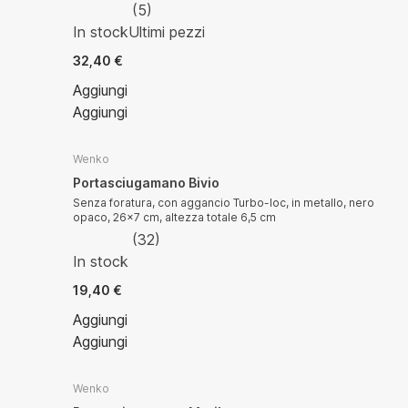
(
5
)
In stock
Ultimi pezzi
32,40 €
Aggiungi
Aggiungi
Wenko
Portasciugamano Bivio
Senza foratura, con aggancio Turbo-loc, in metallo, nero
opaco, 26x7 cm, altezza totale 6,5 cm
(
32
)
In stock
19,40 €
Aggiungi
Aggiungi
Wenko