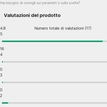
Hai bisogno di consigli sui parametri o sulla scelta?
Valutazioni del prodotto
4.8
Numero totale di valutazioni
(
17
)
5
16
4
0
3
0
2