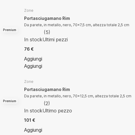
Zone
Portasciugamano Rim
Da parete, in metallo, nero, 70x7,5 cm, altezza totale 2,5 cm
Premium
(
5
)
In stock
Ultimi pezzi
76 €
Aggiungi
Aggiungi
Zone
Portasciugamano Rim
Da parete, in metallo, nero, 70x12,5 cm, altezza totale 2,5 cm
Premium
(
2
)
In stock
Ultimo pezzo
101 €
Aggiungi