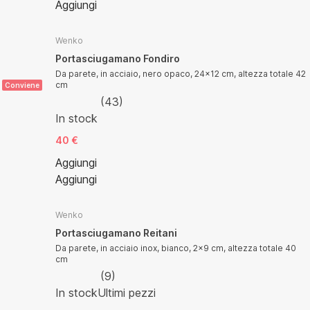
Aggiungi
Wenko
Portasciugamano Fondiro
Da parete, in acciaio, nero opaco, 24x12 cm, altezza totale 42
cm
Conviene
(
43
)
In stock
40 €
Aggiungi
Aggiungi
Wenko
Portasciugamano Reitani
Da parete, in acciaio inox, bianco, 2x9 cm, altezza totale 40
cm
(
9
)
In stock
Ultimi pezzi