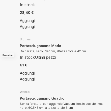
In stock
28,40 €
Aggiungi
Aggiungi
Blomus
Portasciugamano Modo
Da parete, nero, 7x7 cm, altezza totale 42 cm
Premium
In stock
Ultimi pezzi
61 €
Aggiungi
Aggiungi
Wenko
Portasciugamano Quadro
Senza foratura, con aggancio Vacuum-loc, in acciaio inox,
nero, 60,5x5 cm, altezza totale 6 cm