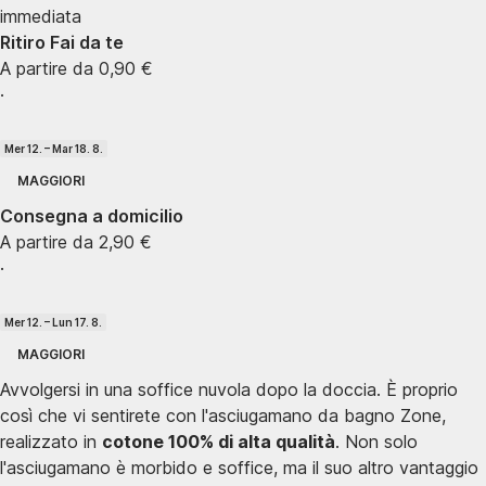
immediata
Ritiro Fai da te
A partire da 0,90 €
·
Mer 12. – Mar 18. 8.
MAGGIORI
Consegna a domicilio
A partire da 2,90 €
·
Mer 12. – Lun 17. 8.
MAGGIORI
Avvolgersi in una soffice nuvola dopo la doccia. È proprio
così che vi sentirete con l'asciugamano da bagno Zone,
realizzato in
cotone 100% di alta qualità
. Non solo
l'asciugamano è morbido e soffice, ma il suo altro vantaggio