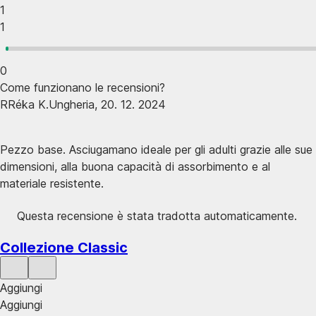
1
1
0
Come funzionano le recensioni?
R
Réka K.
Ungheria
,
20. 12. 2024
Pezzo base. Asciugamano ideale per gli adulti grazie alle sue
dimensioni, alla buona capacità di assorbimento e al
materiale resistente.
Questa recensione è stata tradotta automaticamente.
Collezione Classic
Aggiungi
Aggiungi