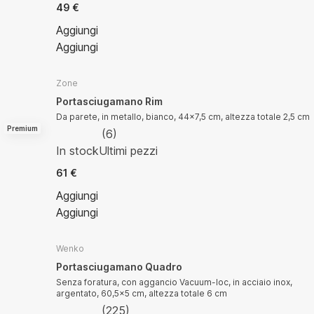
49 €
Aggiungi
Aggiungi
Zone
Portasciugamano Rim
Da parete, in metallo, bianco, 44x7,5 cm, altezza totale 2,5 cm
Premium
(
6
)
In stock
Ultimi pezzi
61 €
Aggiungi
Aggiungi
Wenko
Portasciugamano Quadro
Senza foratura, con aggancio Vacuum-loc, in acciaio inox,
argentato, 60,5x5 cm, altezza totale 6 cm
(
225
)