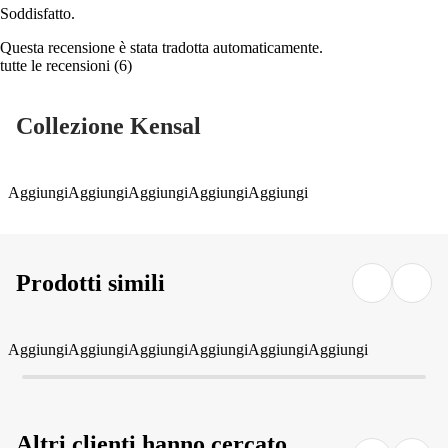
Soddisfatto.
Questa recensione è stata tradotta automaticamente.
tutte le recensioni
(
6
)
Collezione Kensal
Aggiungi
Aggiungi
Aggiungi
Aggiungi
Aggiungi
Prodotti simili
Aggiungi
Aggiungi
Aggiungi
Aggiungi
Aggiungi
Aggiungi
Altri clienti hanno cercato