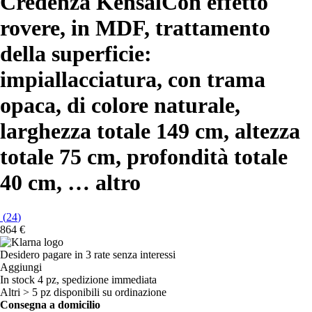
Credenza Kensal
Con effetto
rovere, in MDF, trattamento
della superficie:
impiallacciatura, con trama
opaca, di colore naturale,
larghezza totale 149 cm, altezza
totale 75 cm, profondità totale
40 cm
, …
altro
(
24
)
864 €
Desidero pagare in 3 rate senza interessi
Aggiungi
In stock 4 pz, spedizione immediata
Altri > 5 pz disponibili su ordinazione
Consegna a domicilio