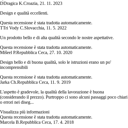
D
Dragica K.
Croazia
,
21. 11. 2023
Design e qualità eccellenti.
Questa recensione è stata tradotta automaticamente.
T
Tri Vody C.
Slovacchia
,
11. 5. 2022
Un prodotto bello e di alta qualità secondo le nostre aspettative.
Questa recensione è stata tradotta automaticamente.
Mišeel P.
Repubblica Ceca
,
27. 10. 2020
Design bello e di buona qualità, solo le istruzioni erano un po'
incomprensibili
Questa recensione è stata tradotta automaticamente.
Jarka Ch.
Repubblica Ceca
,
11. 9. 2019
L'aspetto è gradevole, la qualità della lavorazione è buona
(considerando il prezzo). Purtroppo ci sono alcuni passaggi poco chiari
o errori nei diseg...
Visualizza più informazioni
Questa recensione è stata tradotta automaticamente.
Marcela B.
Repubblica Ceca
,
17. 4. 2018