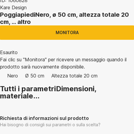
ID: 1060828
Kare Design
Poggiapiedi
Nero, ø 50 cm, altezza totale 20
cm
, …
altro
MONITORA
Esaurito
Fai clic su "Monitora" per ricevere un messaggio quando il
prodotto sarà nuovamente disponibile.
Nero
Ø 50 cm
Altezza totale 20 cm
Tutti i parametri
Dimensioni,
materiale...
Richiesta di informazioni sul prodotto
Hai bisogno di consigli sui parametri o sulla scelta?