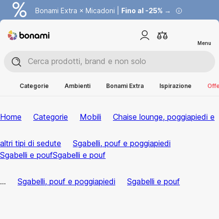
Bonami Extra × Micadoni |
Fino al -25% →
Menu
Categorie
Ambienti
Bonami Extra
Ispirazione
Offe
Home
Categorie
Mobili
Chaise lounge, poggiapiedi e
altri tipi di sedute
Sgabelli, pouf e poggiapiedi
Sgabelli e pouf
Sgabelli e pouf
...
Sgabelli, pouf e poggiapiedi
Sgabelli e pouf