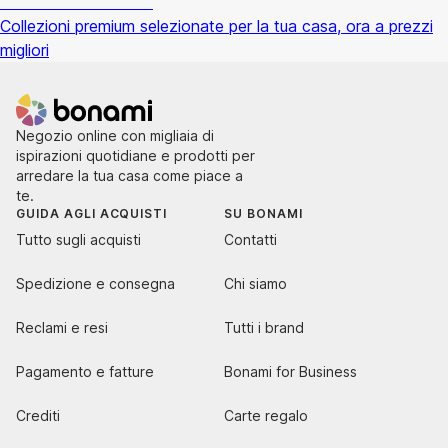
Premium in saldo
Collezioni premium selezionate per la tua casa, ora a prezzi
migliori
Negozio online con migliaia di
ispirazioni quotidiane e prodotti per
arredare la tua casa come piace a
te.
GUIDA AGLI ACQUISTI
SU BONAMI
Tutto sugli acquisti
Contatti
Spedizione e consegna
Chi siamo
Reclami e resi
Tutti i brand
Pagamento e fatture
Bonami for Business
Crediti
Carte regalo