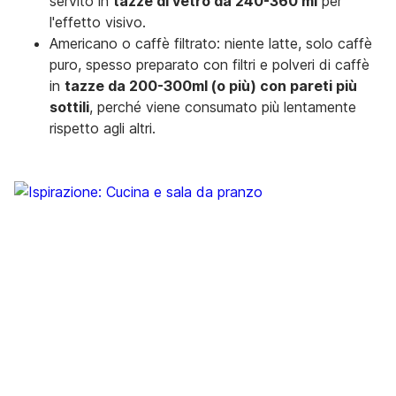
servito in
tazze di vetro da 240-360 ml
per
l'effetto visivo.
Americano o caffè filtrato: niente latte, solo caffè
puro, spesso preparato con filtri e polveri di caffè
in
tazze da 200-300ml (o più) con pareti più
sottili
, perché viene consumato più lentamente
rispetto agli altri.