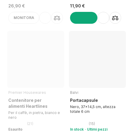
26,90 €
11,90 €
MONITORA
AGGIUNGI
Premier Housewares
Balvi
Contenitore per
Portacapsule
alimenti Heartlines
Nero, 37x14,5 cm, altezza
totale 6 cm
Per il caffè, in pietra, bianco e
nero
(
21
)
(
15
)
Esaurito
In stock
Ultimi pezzi