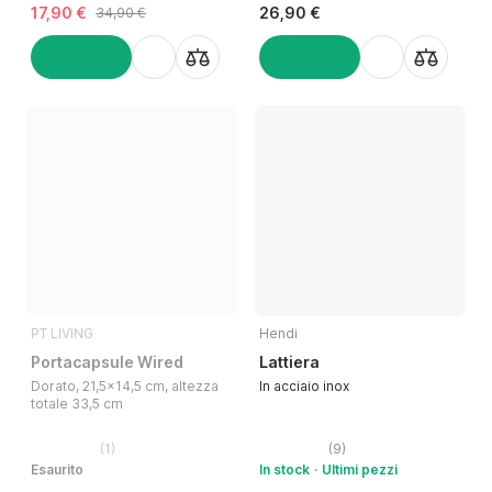
17,90 €
26,90 €
34,90 €
AGGIUNGI
AGGIUNGI
PT LIVING
Hendi
Portacapsule Wired
Lattiera
Dorato, 21,5x14,5 cm, altezza
In acciaio inox
totale 33,5 cm
(
1
)
(
9
)
Esaurito
In stock
Ultimi pezzi