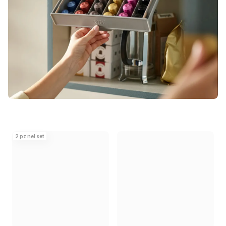
2 pz nel set