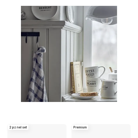
2 pz nel set
Premium