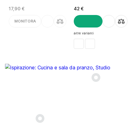
17,90 €
42 €
MONITORA
AGGIUNGI
altre varianti