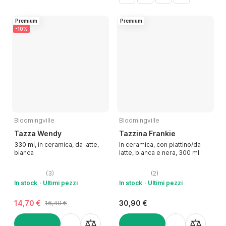
Premium
Premium
-10%
Bloomingville
Bloomingville
Tazza Wendy
Tazzina Frankie
330 ml, in ceramica, da latte,
In ceramica, con piattino/da
bianca
latte, bianca e nera, 300 ml
(
3
)
(
2
)
In stock
Ultimi pezzi
In stock
Ultimi pezzi
14,70 €
30,90 €
16,40 €